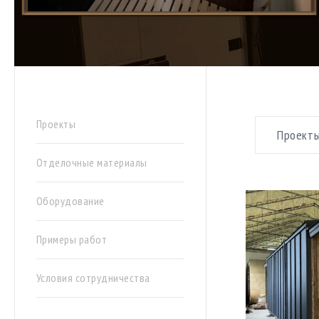
Как соо
Проекты
Проект
Отделочные материалы
Оборудование
Примеры работ
Условия сотрудничества