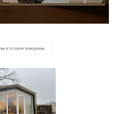
 стоимость
уны в готовом помещении