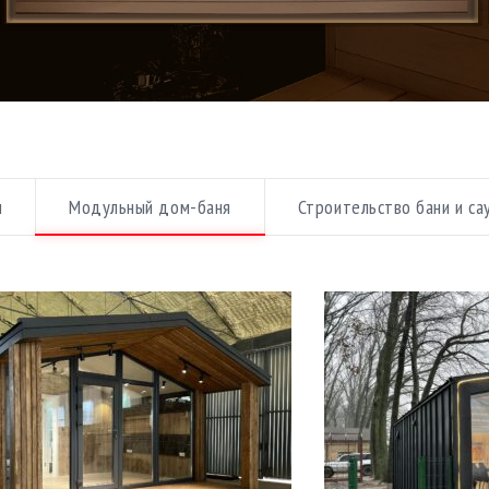
бщить стоимость
Как сообщить
ы
Модульный дом-баня
Строительство бани и са