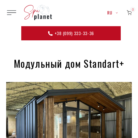
0
RU
+38 (099) 333-33-36
Модульный дом Standart+