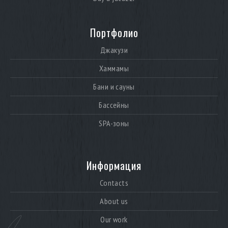
Портфолио
Джакузи
Хаммамы
Бани и сауны
Бассейны
SPA-зоны
Информация
Contacts
About us
Our work