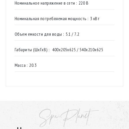
Номинальное напряжение в сети :
220 В
Номинальная потребляемая мощность :
3 кВт
Объем емкости для воды :
5.1 / 7.2
Габариты (ШхГхВ) :
400х205х625 / 540х210х625
Масса :
20.3
Spa Planet