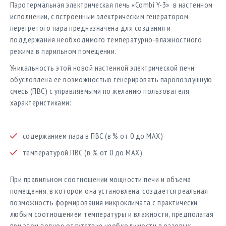
Паротермальная электрическая печь «Combi Y-3» в настенном
исполнении, с встроенным электрическим генератором
перегретого пара предназначена для создания и
поддержания необходимого температурно-влажностного
режима в парильном помещении.
Уникальность этой новой настенной электрической печи
обусловлена ее возможностью генерировать паровоздушную
смесь (ПВС) с управляемыми по желанию пользователя
характеристиками:
содержанием пара в ПВС (в % от 0 до MAX)
температурой ПВС (в % от 0 до MAX)
При правильном соотношении мощности печи и объема
помещения, в котором она установлена, создается реальная
возможность формирования микроклимата с практически
любым соотношением температуры и влажности, предполагая
при этом полное отсутствие необходимости в разовых