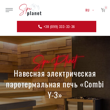
0
RU
+38 (099) 333-33-36
Spa Planet
Навесная электрическая
паротермальная печь «Combi
Y-3»