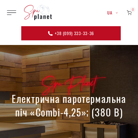
0
UA
+38 (099) 333-33-36
Spa Planet
Електрична паротермальна
піч «Combi-4,25»; (380 В)