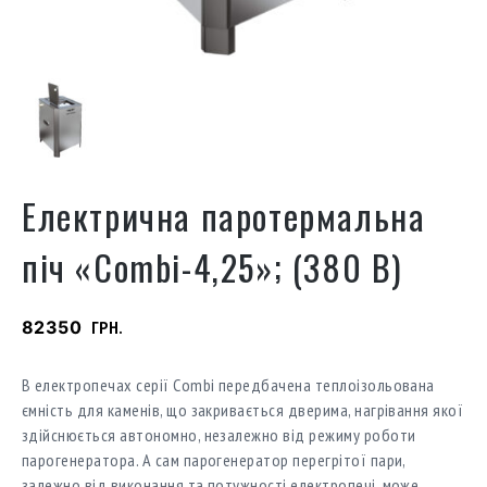
Електрична паротермальна
піч «Combi-4,25»; (380 В)
82350
ГРН.
В електропечах серії Combi передбачена теплоізольована
ємність для каменів, що закривається дверима, нагрівання якої
здійснюється автономно, незалежно від режиму роботи
парогенератора. А сам парогенератор перегрітої пари,
залежно від виконання та потужності електропечі, може