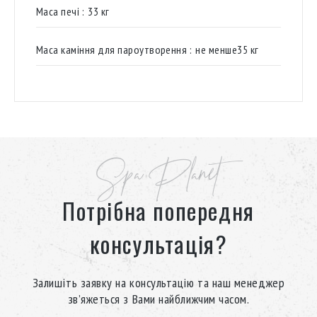
Маса печі :
33 кг
Маса каміння для пароутворення :
не менше35 кг
Spa Planet
Потрібна попередня
консультація?
Залишіть заявку на консультацію та наш менеджер
зв’яжеться з Вами найближчим часом.