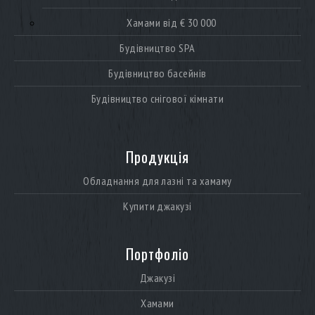
Хамами від € 30 000
Будівництво SPA
Будівництво басейнів
Будівництво снігової кімнати
Продукція
Обладнання для лазні та хамаму
Купити джакузі
Портфоліо
Джакузі
Хамами