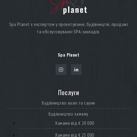
Spa Planet є експертом у проектуванні, будівництві, продажі
та обслуговуванні SPA-закладів.
Spa Planet
Послуги
Будівництво лазні та сауни
Будівництво хамаму
Хамами від € 20 000
Хамами від € 25 000