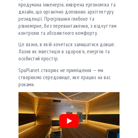
продумана інженерія, вивірена ергономіка та
дизайн, що органічно доповнює архітектуру
резиденції. Прогрівання глибоке та
рівномірне, без перевантаження, з відчуттям
контролю та абсолютного комфорту.
Це лазня, в якій хочеться залишатися довше.
Лазня як інвестиція в здоров’я, енергію та
особистий простір.
SpaPlanet створює не приміщення — ми
створюємо середовище, яке працює на вас
роками.