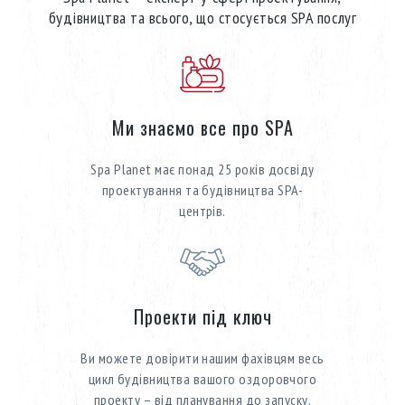
будівництва та всього, що стосується SPA послуг
Ми знаємо все про SPA
Spa Planet має понад 25 років досвіду
проектування та будівництва SPA-
центрів.
Проекти під ключ
Ви можете довірити нашим фахівцям весь
цикл будівництва вашого оздоровчого
проекту – від планування до запуску.