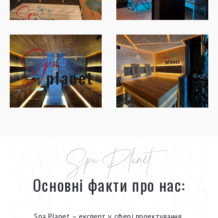
Spa Planet
Основні факти про нас:
Spa Planet – експерт у сфері проектування,