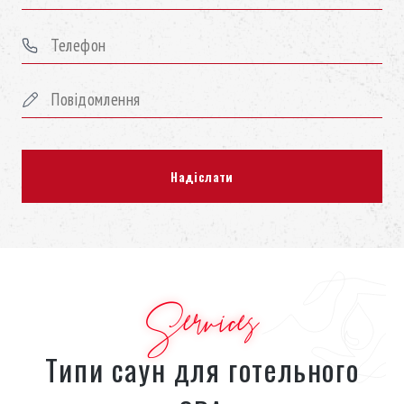
Services
Типи саун для готельного