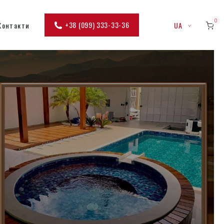
0
+38 (099) 333-33-36
Контакти
UA