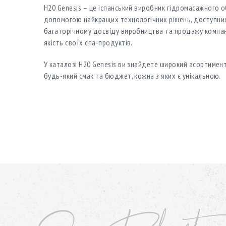
H20 Genesis – це іспанський виробник гідромасажного 
допомогою найкращих технологічних рішень, доступних
багаторічному досвіду виробництва та продажу компан
якість своїх спа-продуктів.
У каталозі H20 Genesis ви знайдете широкий асортимен
будь-який смак та бюджет, кожна з яких є унікальною.