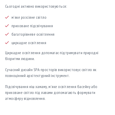
Сьогодні активно використовуються:
м’яке розсіяне світло
приховане підсвічування
багаторівневе освітлення
циркадне освітлення
Циркадне освітлення допомагає підтримувати природні
біоритми людини.
Сучасний дизайн SPA-просторів використовує світло як
повноцінний архітектурний інструмент.
Підсвічування ніш хамаму, м’яке освітлення басейну або
приховане світло під лавами допомагають формувати
атмосферу відновлення.