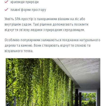
краєвиди природи
плавні форми простору
Уявіть SPA-простір із панорамними вікнами на ліс або
внутрішнім садом. Такі рішення допомагають посилити
відчуття зв’язку людини з природним середовищем.
Особливо популярними залишаються поєднання натурального
дерева та каменю. Вони створюють відчуття спокою та
візуального тепла.