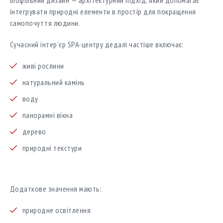
інтегрувати природні елементи в простір для покращення
самопочуття людини.
Сучасний інтер’єр SPA-центру дедалі частіше включає:
живі рослини
натуральний камінь
воду
панорамні вікна
дерево
природні текстури
Додаткове значення мають:
природне освітлення