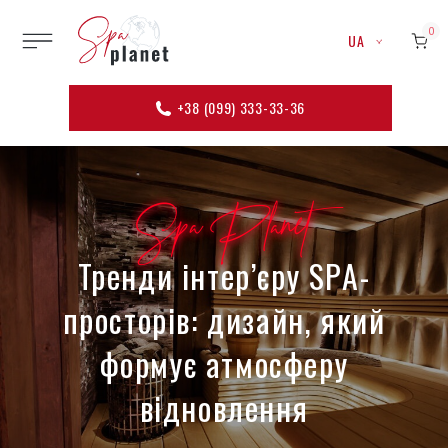
0
UA
+38 (099) 333-33-36
Spa Planet
Тренди інтер’єру SPA-
просторів: дизайн, який
формує атмосферу
відновлення