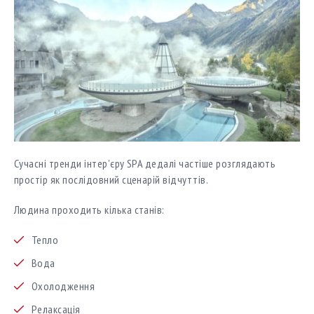
Сучасні тренди інтер’єру SPA дедалі частіше розглядають
простір як послідовний сценарій відчуттів.
Людина проходить кілька станів:
Тепло
Вода
Охолодження
Релаксація