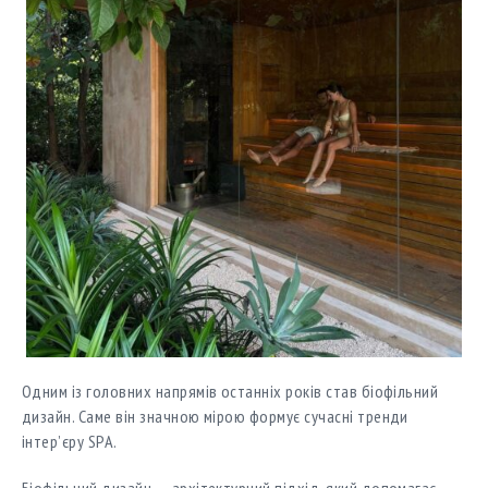
Одним із головних напрямів останніх років став біофільний
дизайн. Саме він значною мірою формує сучасні тренди
інтер’єру SPA.
Біофільний дизайн — архітектурний підхід, який допомагає