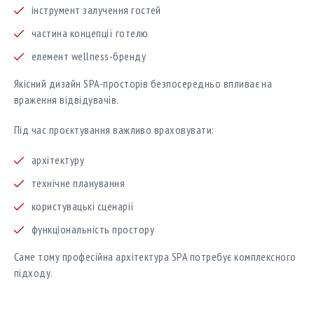
інструмент залучення гостей
частина концепції готелю
елемент wellness-бренду
Якісний дизайн SPA-просторів безпосередньо впливає на
враження відвідувачів.
Під час проєктування важливо враховувати:
архітектуру
технічне планування
користувацькі сценарії
функціональність простору
Саме тому професійна архітектура SPA потребує комплексного
підходу.