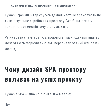
сценарії м’якого прогріву та відновлення
Сучасні тренди інтер’єру SPA дедалі частіше враховують не
лише візуальне сприйняття простору. Все більше уваги
приділяється емоційному стану людини.
Регульована температура, вологість і різні сценарії впливу
дозволяють формувати більш персоналізований wellness-
досвід.
Чому дизайн SPA-простору
впливає на успіх проєкту
Сучасне SPA — значно більше, ніж інтер’єр.
Це: