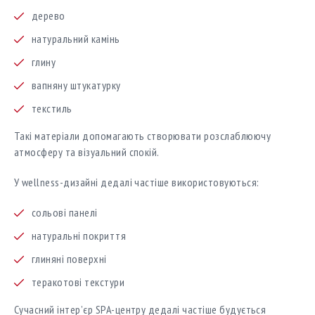
дерево
натуральний камінь
глину
вапняну штукатурку
текстиль
Такі матеріали допомагають створювати розслаблюючу
атмосферу та візуальний спокій.
У wellness-дизайні дедалі частіше використовуються:
сольові панелі
натуральні покриття
глиняні поверхні
теракотові текстури
Сучасний інтер’єр SPA-центру дедалі частіше будується