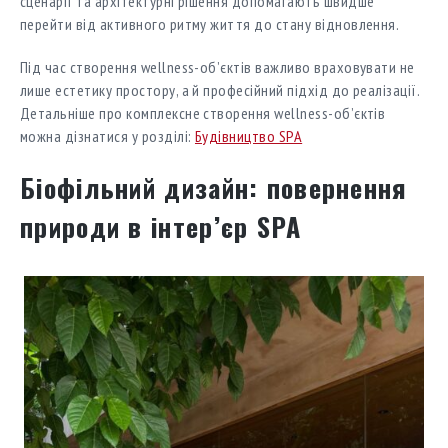
сценарії та архітектурні рішення допомагають швидше
перейти від активного ритму життя до стану відновлення.
Під час створення wellness-об’єктів важливо враховувати не
лише естетику простору, а й професійний підхід до реалізації.
Детальніше про комплексне створення wellness-об’єктів
можна дізнатися у розділі:
Будівництво SPA
Біофільний дизайн: повернення
природи в інтер’єр SPA