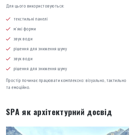
Для цього використовуються:
текстильні панелі
м’які форми
звук води
рішення для зниження шуму
звук води
рішення для зниження шуму
Простір починає працювати комплексно: візуально, тактильно
та емоційно.
SPA як архітектурний досвід