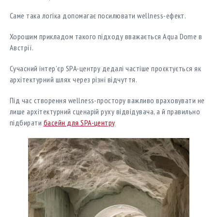
Саме така логіка допомагає посилювати wellness-ефект.
Хорошим прикладом такого підходу вважається Aqua Dome в
Австрії.
Сучасний інтер’єр SPA-центру дедалі частіше проєктується як
архітектурний шлях через різні відчуття.
Під час створення wellness-простору важливо враховувати не
лише архітектурний сценарій руху відвідувача, а й правильно
підбирати
басейн для SPA-центру