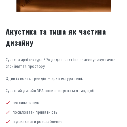
Акустика та тиша як частина
дизайну
Сучасна архітектура SPA дедалі частіше враховує акустичне
сприйняття простору.
Один із нових трендів — архітектура тиші.
Сучасний дизайн SPA-зони створюється так, щоб:
поглинати шум
посилювати приватність
підсилювати розслаблення