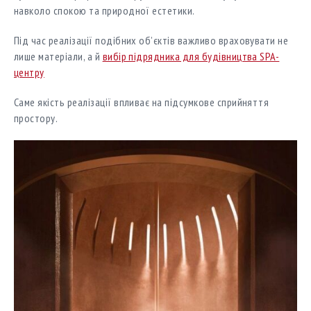
навколо спокою та природної естетики.
Під час реалізації подібних об’єктів важливо враховувати не
лише матеріали, а й
вибір підрядника для будівництва SPA-
центру
Саме якість реалізації впливає на підсумкове сприйняття
простору.