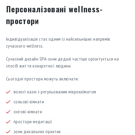
Персоналізовані wellness-
простори
Індивідуалізація стає одним із найсильніших напрямів
сучасного wellness.
Сучасний дизайн SPA-зони дедалі частіше орієнтується на
спосіб життя конкретної людини.
Сьогодні простори можуть включати:
вологі лазні з регульованим мікрокліматом
сольові кімнати
снігові кімнати
простори медитації
зони дихальних практик