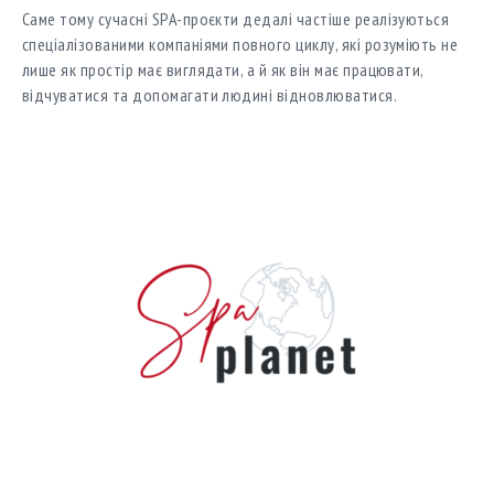
Саме тому сучасні SPA-проєкти дедалі частіше реалізуються
спеціалізованими компаніями повного циклу, які розуміють не
лише як простір має виглядати, а й як він має працювати,
відчуватися та допомагати людині відновлюватися.