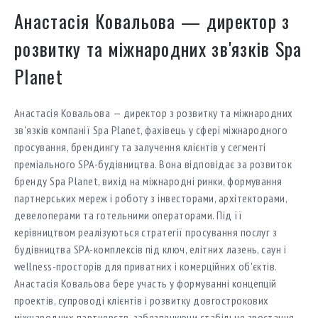
Анастасія Ковальова — директор з
розвитку та міжнародних зв'язків Spa
Planet
Анастасія Ковальова — директор з розвитку та міжнародних
зв'язків компанії Spa Planet, фахівець у сфері міжнародного
просування, брендингу та залучення клієнтів у сегменті
преміального SPA-будівництва. Вона відповідає за розвиток
бренду Spa Planet, вихід на міжнародні ринки, формування
партнерських мереж і роботу з інвесторами, архітекторами,
девелоперами та готельними операторами. Під її
керівництвом реалізуються стратегії просування послуг з
будівництва SPA-комплексів під ключ, елітних лазень, саун і
wellness-просторів для приватних і комерційних об'єктів.
Анастасія Ковальова бере участь у формуванні концепцій
проектів, супроводі клієнтів і розвитку довгострокових
міжнародних партнерств, забезпечуючи стабільне зростання