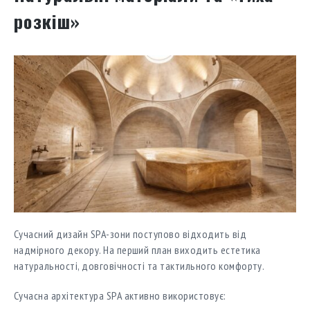
розкіш»
Сучасний дизайн SPA-зони поступово відходить від
надмірного декору. На перший план виходить естетика
натуральності, довговічності та тактильного комфорту.
Сучасна архітектура SPA активно використовує: