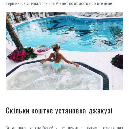
терпіння, а спеціалісти Spa Planet подбають про все інше!
Скільки коштує установка джакузі
Встановлення спа-басейну не вимагає ніяких додаткових