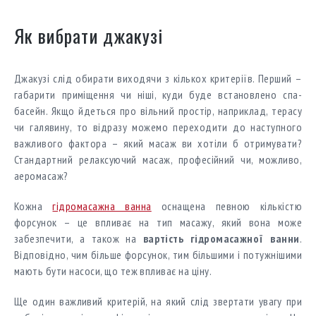
Як вибрати джакузі
Джакузі слід обирати виходячи з кількох критеріїв. Перший –
габарити приміщення чи ніші, куди буде встановлено спа-
басейн. Якщо йдеться про вільний простір, наприклад, терасу
чи галявину, то відразу можемо переходити до наступного
важливого фактора – який масаж ви хотіли б отримувати?
Стандартний релаксуючий масаж, професійний чи, можливо,
аеромасаж?
Кожна
гідромасажна ванна
оснащена певною кількістю
форсунок – це впливає на тип масажу, який вона може
забезпечити, а також на
вартість
гідромасажної ванни
.
Відповідно, чим більше форсунок, тим більшими і потужнішими
мають бути насоси, що теж впливає на ціну.
Ще один важливий критерій, на який слід звертати увагу при