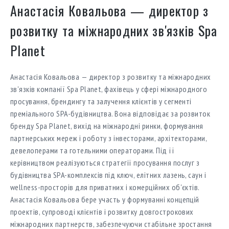
Анастасія Ковальова — директор з
розвитку та міжнародних зв'язків Spa
Planet
Анастасія Ковальова — директор з розвитку та міжнародних
зв'язків компанії Spa Planet, фахівець у сфері міжнародного
просування, брендингу та залучення клієнтів у сегменті
преміального SPA-будівництва. Вона відповідає за розвиток
бренду Spa Planet, вихід на міжнародні ринки, формування
партнерських мереж і роботу з інвесторами, архітекторами,
девелоперами та готельними операторами. Під її
керівництвом реалізуються стратегії просування послуг з
будівництва SPA-комплексів під ключ, елітних лазень, саун і
wellness-просторів для приватних і комерційних об'єктів.
Анастасія Ковальова бере участь у формуванні концепцій
проектів, супроводі клієнтів і розвитку довгострокових
міжнародних партнерств, забезпечуючи стабільне зростання