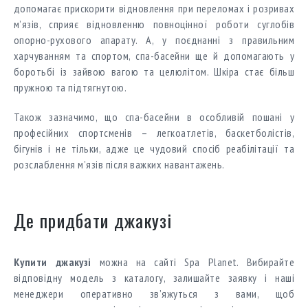
допомагає прискорити відновлення при переломах і розривах
м’язів, сприяє відновленню повноцінної роботи суглобів
опорно-рухового апарату. А, у поєднанні з правильним
харчуванням та спортом, спа-басейни ще й допомагають у
боротьбі із зайвою вагою та целюлітом. Шкіра стає більш
пружною та підтягнутою.
Також зазначимо, що спа-басейни в особливій пошані у
професійних спортсменів – легкоатлетів, баскетболістів,
бігунів і не тільки, адже це чудовий спосіб реабілітації та
розслаблення м’язів після важких навантажень.
Де придбати джакузі
Купити джакузі
можна на сайті Spa Planet. Вибирайте
відповідну модель з каталогу, залишайте заявку і наші
менеджери оперативно зв’яжуться з вами, щоб