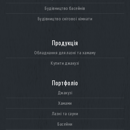
Будівництво басейнів
Будівництво снігової кімнати
Продукція
Обладнання для лазні та хамаму
Купити джакузі
Портфоліо
Джакузі
Хамами
Лазні та сауни
Басейни