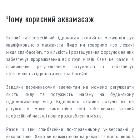
Чому корисний аквамасаж
Якісний та професійний гідромасаж схожий на масаж від рук
кваліфікованого масажиста. Якщо ми говоримо про лежачі
місця спа-басейну, то кількість і розташування форсунок на них
забезпечує прорацювання всіх груп м’язів. Саме це, разом із
правильним регулюванням потужності, і забезпечує
ефективність гідромасажу в спа-басейні.
Завдяки перемикаючим елементам ми можемо регулювати
якість, силу та потужність масажу на будь-якому
гідромасажному місці. Відповідно людина розуміє як це
регулювати, може самостійно собі забезпечити якісний
професійний масаж і повне розслаблення м’язів.
Разом з тим спа-басейни по-справжньому універсальні у
використанні. Якщо ви налаштовані на релакс та відпочинок з