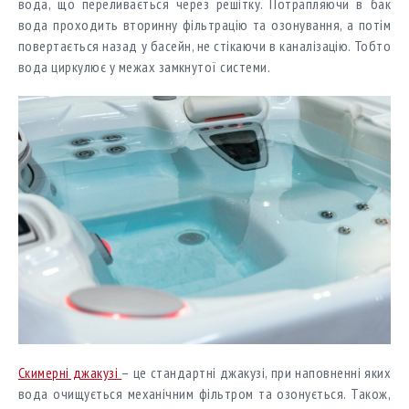
вода, що переливається через решітку. Потрапляючи в бак
вода проходить вторинну фільтрацію та озонування, а потім
повертається назад у басейн, не стікаючи в каналізацію. Тобто
вода циркулює у межах замкнутої системи.
Скимерні джакузі
– це стандартні джакузі, при наповненні яких
вода очищується механічним фільтром та озонується. Також,