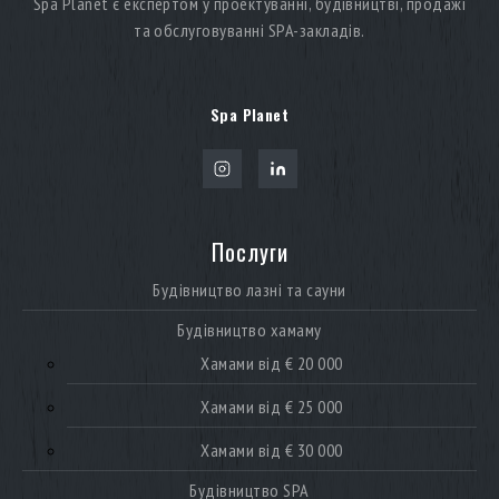
Spa Planet є експертом у проектуванні, будівництві, продажі
та обслуговуванні SPA-закладів.
Spa Planet
Послуги
Будівництво лазні та сауни
Будівництво хамаму
Хамами від € 20 000
Хамами від € 25 000
Хамами від € 30 000
Будівництво SPA