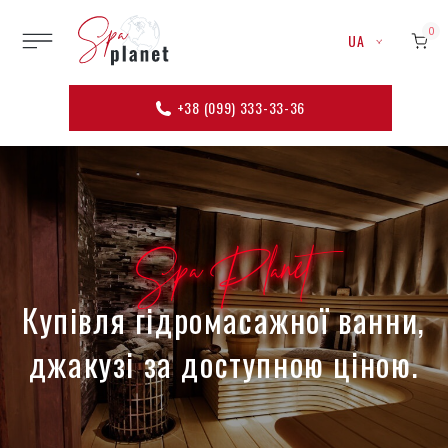
0
UA
+38 (099) 333-33-36
Spa Planet
Купівля гідромасажної ванни,
джакузі за доступною ціною.