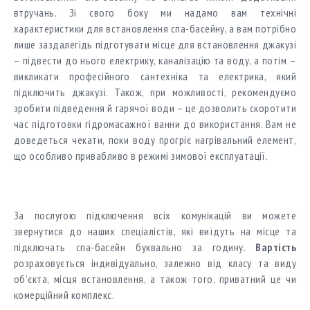
втручань. Зі свого боку ми надамо вам технічні
характеристики для встановлення спа-басейну, а вам потрібно
лише заздалегідь підготувати місце для встановлення джакузі
– підвести до нього електрику, каналізацію та воду, а потім –
викликати професійного сантехніка та електрика, який
підключить джакузі. Також, при можливості, рекомендуємо
зробити підведення й гарячої води – це дозволить скоротити
час підготовки гідромасажної ванни до використання. Вам не
доведеться чекати, поки воду прогріє нагрівальний елемент,
що особливо привабливо в режимі зимової експлуатації.
За послугою підключення всіх комунікацій ви можете
звернутися до наших спеціалістів, які виїдуть на місце та
підключать спа-басейн буквально за годину.
Вартість
розраховується індивідуально, залежно від класу та виду
об’єкта, місця встановлення, а також того, приватний це чи
комерційний комплекс.