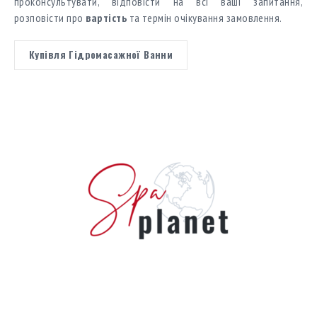
проконсультувати, відповісти на всі ваші запитання,
розповісти про
вартість
та термін очікування замовлення.
Купівля Гідромасажної Ванни