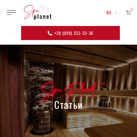
0
RU
+38 (099) 333-33-36
Spa Planet
Статьи