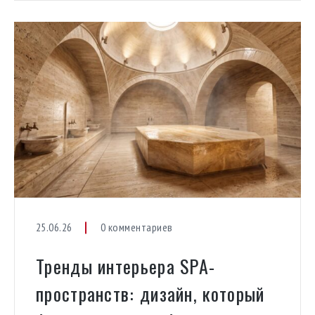
становится всё более востребованным элементом
современных жилых и коммерческих объектов.
Сегодня инфракрасные сауны можно встретить не
только в частных домах. Их устанавливают в SPA-
центрах, фитнес-клубах, гостиницах, […]
25.06.26
0 комментариев
Тренды интерьера SPA-
пространств: дизайн, который