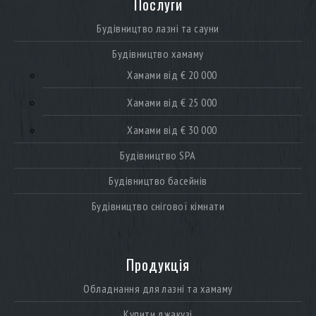
Послуги
Будівництво лазні та сауни
Будівництво хамаму
Хамами від € 20 000
Хамами від € 25 000
Хамами від € 30 000
Будівництво SPA
Будівництво басейнів
Будівництво снігової кімнати
Продукція
Обладнання для лазні та хамаму
Купити джакузі