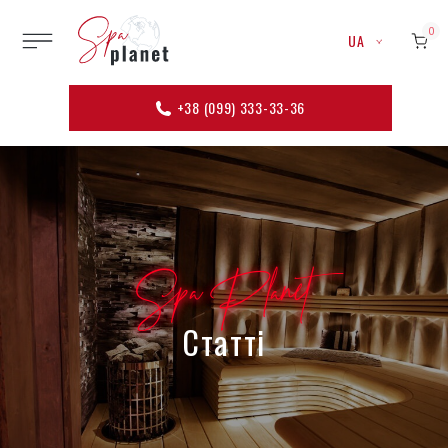
0
UA
+38 (099) 333-33-36
Spa Planet
Статті