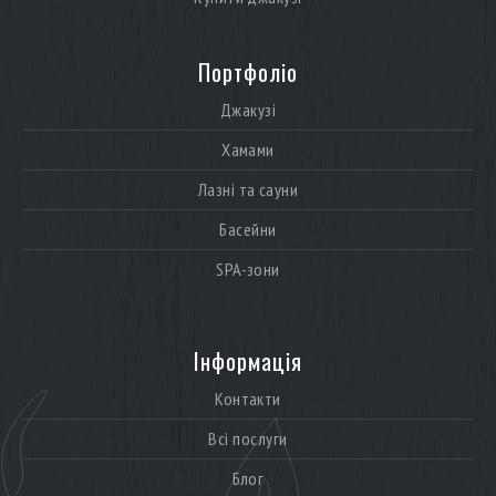
Портфоліо
Джакузі
Хамами
Лазні та сауни
Басейни
SPA-зони
Інформація
Контакти
Всі послуги
Блог