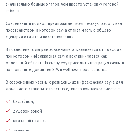
значительно больше этапов, чем просто установку готовой
кабины.
Современный подход предполагает комплексную работу над
пространством, в котором сауна станет частью общего
сценария отдыха и восстановления.
В последние годы рынок всё чаще отказывается от подхода,
при котором инфракрасная сауна воспринимается как
отдельный объект. На смену ему приходит интеграция сауны в
полноценные домашние SPA и wellness-пространства.
В современных частных резиденциях инфракрасная сауна для
дома часто становится частью единого комплекса вместе с:
бассейном;
душевой зоной;
комнатой отдыха;
хамамом;