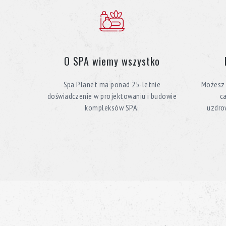
O SPA wiemy wszystko
Spa Planet ma ponad 25-letnie
Możesz 
doświadczenie w projektowaniu i budowie
c
kompleksów SPA.
uzdro