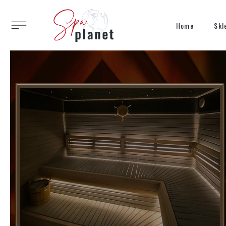
Home
Skl