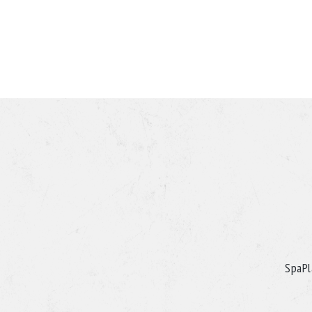
SpaPl