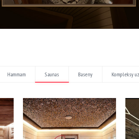
Hammam
Saunas
Baseny
Kompleksy u