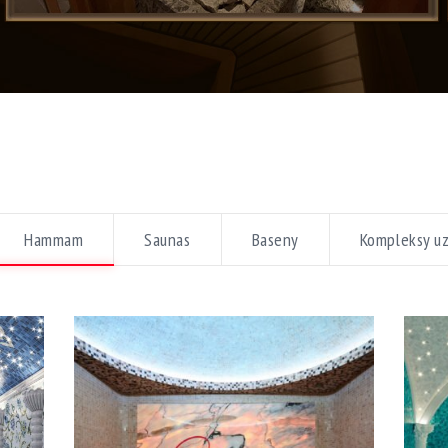
Hammam
Saunas
Baseny
Kompleksy u