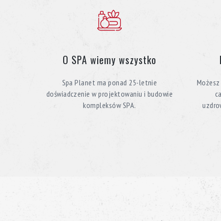
O SPA wiemy wszystko
Spa Planet ma ponad 25-letnie
Możesz 
doświadczenie w projektowaniu i budowie
c
kompleksów SPA.
uzdro