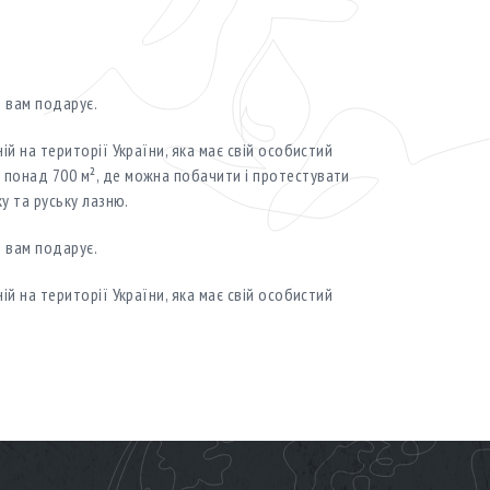
о вам подарує.
ій на території України, яка має свій особистий
понад 700 м², де можна побачити і протестувати
у та руську лазню.
о вам подарує.
ій на території України, яка має свій особистий
понад 700 м², де можна побачити і протестувати
у та руську лазню.
о вам подарує.
ій на території України, яка має свій особистий
понад 700 м², де можна побачити і протестувати
у та руську лазню.