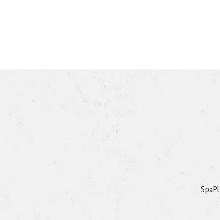
SpaPl