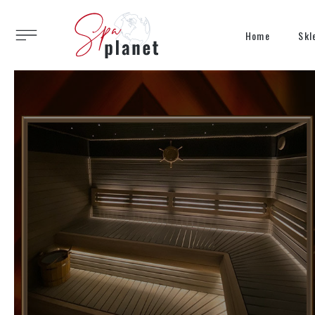
Home
Skl