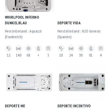
WHIRLPOOL INFERNO
DUNKELBLAU
DEPORTE VIDA
Herstellerland : Aquazzi
Herstellerland : H2O Genesis
(Frankreich)
(Spanien)
12
140
68
+
5
10
24
30
01
4
DEPORTE ME
DEPORTE INCENTIVO