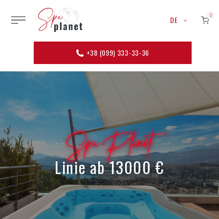
0
DE
+38 (099) 333-33-36
Spa Planet
Linie ab 13000 €