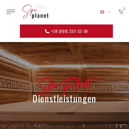
0
DE
+38 (099) 333-33-36
Spa Planet
Dienstleistungen