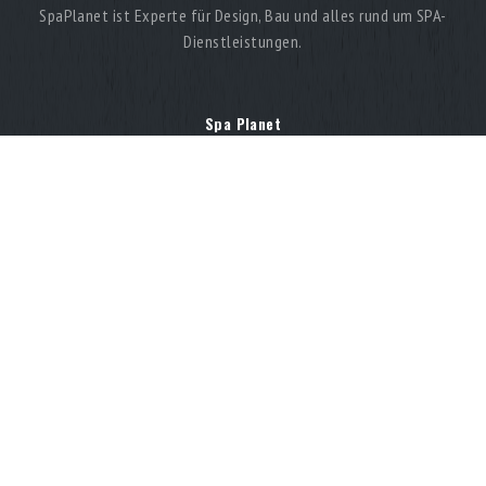
SpaPlanet ist Experte für Design, Bau und alles rund um SPA-
Dienstleistungen.
Spa Planet
Richtungen
Bau von Bädern und Saunen
Bau von Hammams
Hammams ab 15.000 €
Hammams ab 20.000 €
Hammams ab 30.000 €