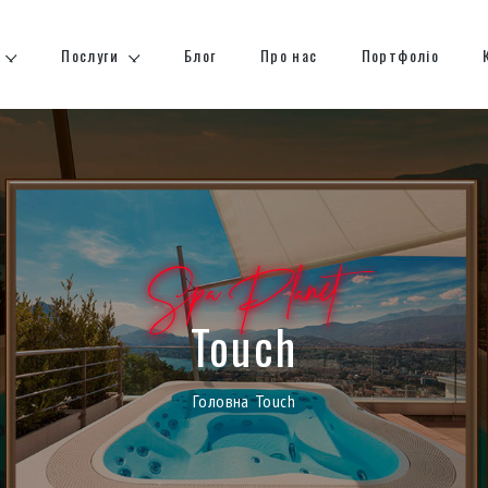
Послуги
Блог
Про нас
Портфоліо
Spa Planet
Touch
Головна
Touch