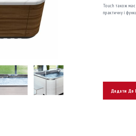
Touch також має 
практичну і функ
Додати До 