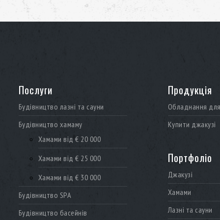
Послуги
Продукція
Будівництво лазні та сауни
Обладнання для 
Будівництво хамаму
Купити джакузі
Хамами від € 20 000
Портфоліо
Хамами від € 25 000
Джакузі
Хамами від € 30 000
Хамами
Будівництво SPA
Лазні та сауни
Будівництво басейнів