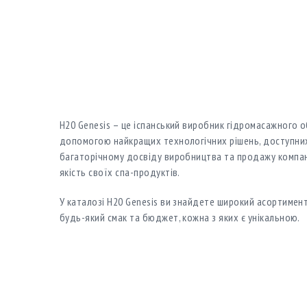
H20 Genesis – це іспанський виробник гідромасажного 
допомогою найкращих технологічних рішень, доступних
багаторічному досвіду виробництва та продажу компан
якість своїх спа-продуктів.
У каталозі H20 Genesis ви знайдете широкий асортимен
будь-який смак та бюджет, кожна з яких є унікальною.