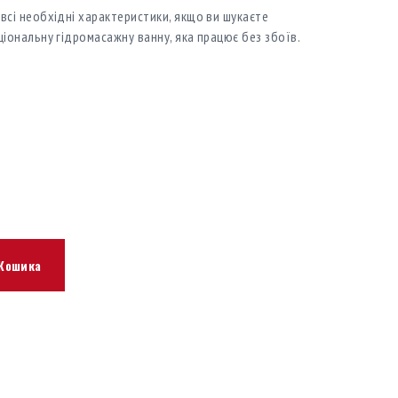
всі необхідні характеристики, якщо ви шукаєте
ціональну гідромасажну ванну, яка працює без збоїв.
Кошика