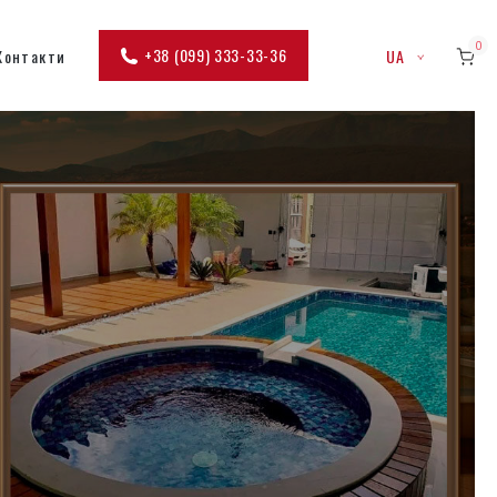
0
+38 (099) 333-33-36
Контакти
UA