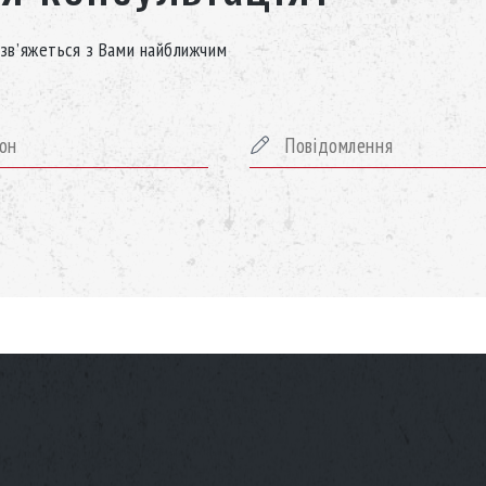
зв’яжеться з Вами найближчим