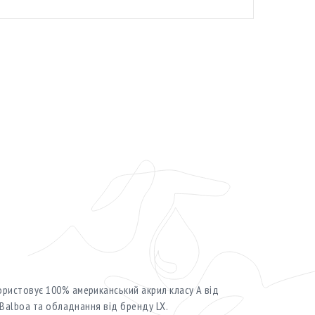
ористовує 100% американський акрил класу А від
я Balboa та обладнання від бренду LX.