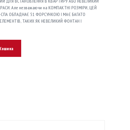
НИЙ ДЛЯ ВСТАНОВЛЕННЯ В КВАРТИРУ АБО НЕВЕЛИКИЙ
РАСИ. Але незважаючи на КОМПАКТНІ РОЗМІРИ, ЦЕЙ
-СПА ОБЛАДНАЄ 51 ФОРСУНКОЮ І МАЄ БАГАТО
ЛЕМЕНТІВ, ТАКИХ ЯК НЕВЕЛИКИЙ ФОНТАН І
Кошика