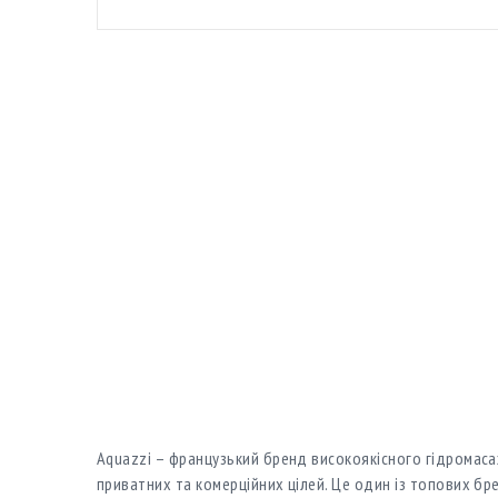
Aquazzi – французький бренд високоякісного гідромас
приватних та комерційних цілей. Це один із топових бре