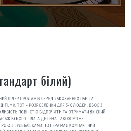
тандарт білий)
НИЙ ЛІДЕР ПРОДАЖІВ СЕРЕД ЗАКОХАННИХ ПАР ТА
 ДІТЬМИ. TOT – РОЗРОБЛЕНИЙ ДЛЯ 3-Х ЛЮДЕЙ, ДВОЄ З
ЖЛИВІСТЬ ПОВНІСТЮ ВІДПОЧИТИ ТА ОТРИМАТИ ЯКІСНИЙ
АСАЖ ВСЬОГО ТІЛА, А ДИТИНА ТАКОЖ МОЖЕ
ГРОЮ З БУЛЬБАШКАМИ. TOT SPA МАЄ КОМПАКТНИЙ