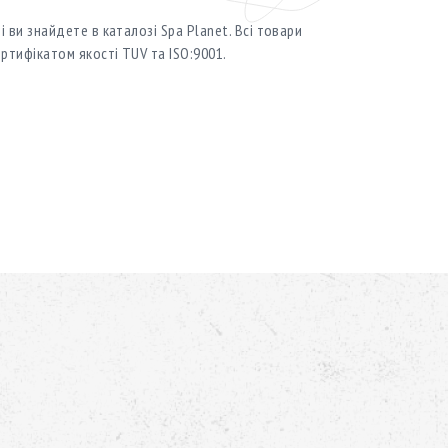
 ви знайдете в каталозі Spa Planet. Всі товари
ртифікатом якості TUV та ISO:9001.