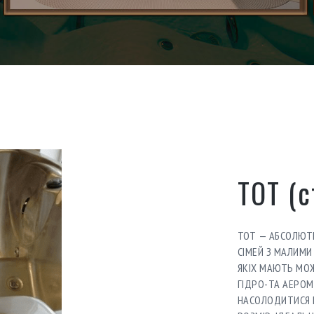
ТОТ (с
ТОТ — АБСОЛЮТ
СІМЕЙ З МАЛИМИ
ЯКІХ МАЮТЬ МО
ГІДРО-ТА АЕРОМ
НАСОЛОДИТИСЯ 