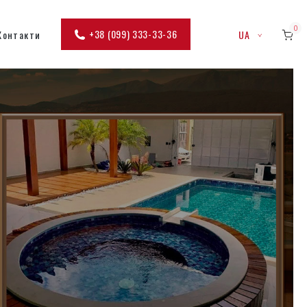
0
+38 (099) 333-33-36
Контакти
UA