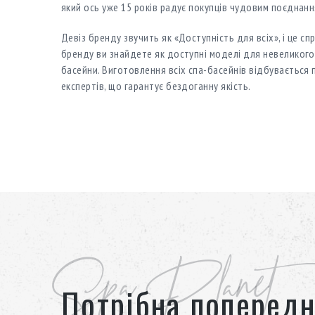
який ось уже 15 років радує покупців чудовим поєднання
Девіз бренду звучить як «Доступність для всіх», і це сп
бренду ви знайдете як доступні моделі для невеликого 
басейни. Виготовлення всіх спа-басейнів відбувається
експертів, що гарантує бездоганну якість.
Spa Planet
Потрібна попередн