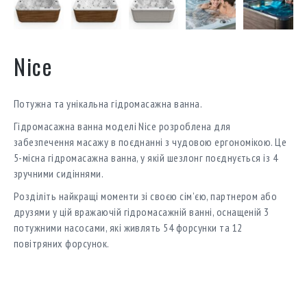
Nice
Потужна та унікальна гідромасажна ванна.
Гідромасажна ванна моделі Nice розроблена для
забезпечення масажу в поєднанні з чудовою ергономікою. Це
5-місна гідромасажна ванна, у якій шезлонг поєднується із 4
зручними сидіннями.
Розділіть найкращі моменти зі своєю сім’єю, партнером або
друзями у цій вражаючій гідромасажній ванні, оснащеній 3
потужними насосами, які живлять 54 форсунки та 12
повітряних форсунок.