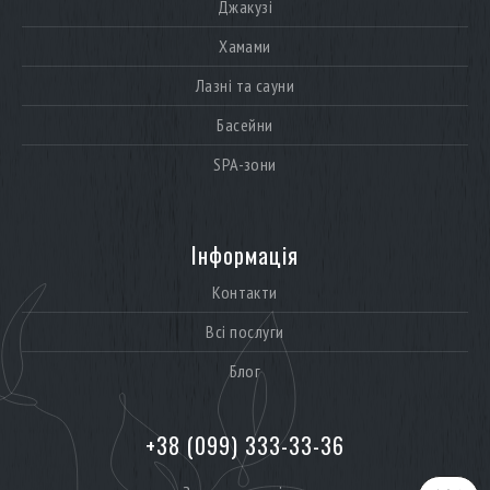
Джакузі
Хамами
Лазні та сауни
Басейни
SPA-зони
Інформація
Контакти
Всі послуги
Блог
+38 (099) 333-33-36