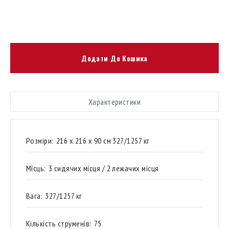
Додати До Кошика
Характеристики
Розміри:
216 х 216 х 90 см 327/1257 кг
Місць:
3 сидячих місця / 2 лежачих місця
Вага:
327/1257 кг
Кількість струменів:
75