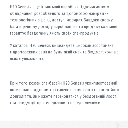
H20 Genesis – це іспанський виробник гідромасажного
обладнання, розробленого за допомогою найкращих
технологічних рішень, доступних зараз. Завдяки своєму
багаторічному досвіду виробництва та продажу компанія
гарантує бездоганну якість своїх спа-продуктів.
У каталозі H20 Genesis ви знайдете широкий асортимент
гідромасажних ванн на будь-який смак та бюджет, кожна з
яких є унікальною.
Крім того, кожен спа-басейн H20 Genesis укомплектований
посиленим піддоном та сталевою рамою, що гарантує його
довголіття. Ви можете переконатися у бездоганній якості
спа-продукції, протестувавши її перед покупкою.
У каталозі Spa Planet ви знайдете широкий асортимент
гідромасажних басейнів H20 Genesis, а наші консультанти
допоможуть обрати ідеальний для вас варіант.