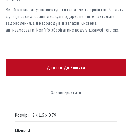
Виріб можна доукомплектувати сходами та кришкою. Завдяки
функції ароматерапії джакузі подарує не лише тактильне
задоволення, а й насолоду від запахів. Система
антизамерзати NonFrío зберігатиме воду у джакузі теплою.
Додати До Кошика
Характеристики
Розміри:
2 х 1.5 х 0.79
Місць:
4