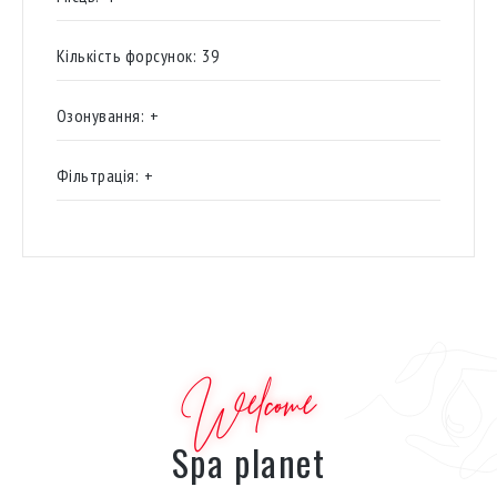
Кількість форсунок:
39
Озонування:
+
Фільтрація:
+
Welcome
Spa planet