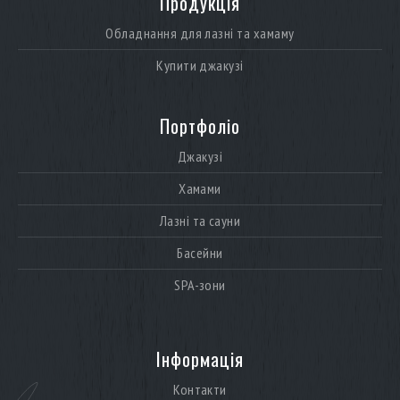
Продукція
Обладнання для лазні та хамаму
Купити джакузі
Портфоліо
Джакузі
Хамами
Лазні та сауни
Басейни
SPA-зони
Інформація
Контакти