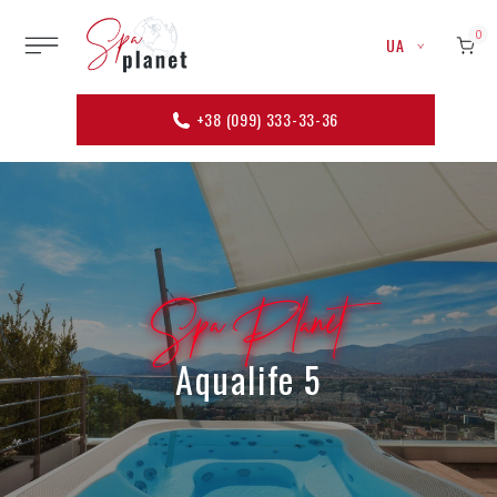
0
UA
+38 (099) 333-33-36
Spa Planet
Aqualife 5