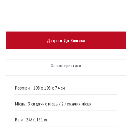
Додати До Кошика
Характеристики
Розміри:
198 х 198 х 74 см
Місць:
3 сидячих місць / 2 лежачих місця
Вага:
246/1181 кг