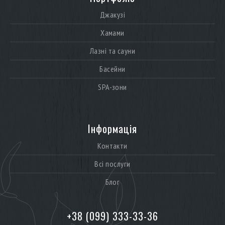
Джакузі
Хамами
Лазні та сауни
Басейни
SPA-зони
Інформація
Контакти
Всі послуги
Блог
+38 (099) 333-33-36