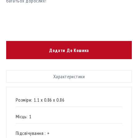
багатьох дорослих!
Додати До Кошика
Характеристики
Розміри:
1.1 х 0.86 х 0.86
Місць:
1
​​Підсвічування :
+