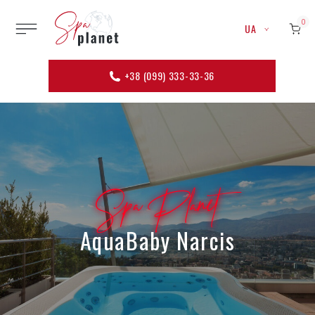
0
UA
+38 (099) 333-33-36
Spa Planet
AquaBaby Narcis