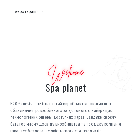
Аеротерапія:
+
Welcome
Spa planet
H20 Genesis – це іспанський виробник гідромасажного
обладнання, розробленого за допомогою найкращих
технологічних рішень, доступних зараз. Завдяки своєму
багаторічному досвіду виробництва та продажу компанія
гарантує бездоганну якість своїх спа-продуктів.