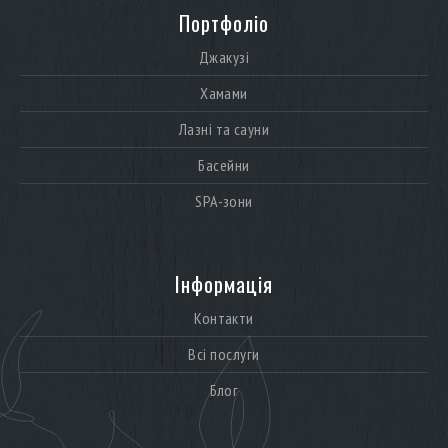
Портфоліо
Джакузі
Хамами
Лазні та сауни
Басейни
SPA-зони
Інформація
Контакти
Всі послуги
Блог