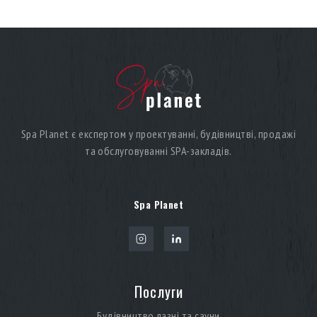
Spa Planet є експертом у проектуванні, будівництві, продажі
та обслуговуванні SPA-закладів.
Spa Planet
Послуги
Будівництво лазні та сауни