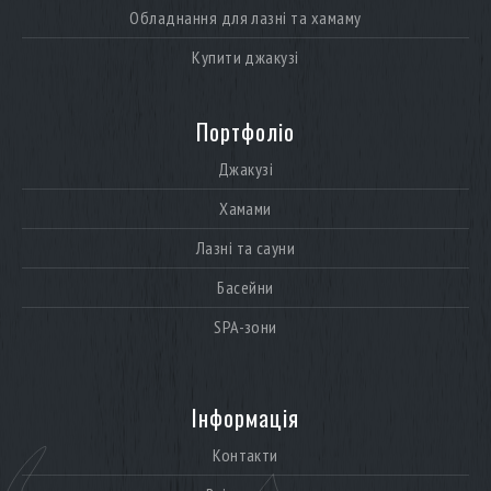
Обладнання для лазні та хамаму
Купити джакузі
Портфоліо
Джакузі
Хамами
Лазні та сауни
Басейни
SPA-зони
Інформація
Контакти