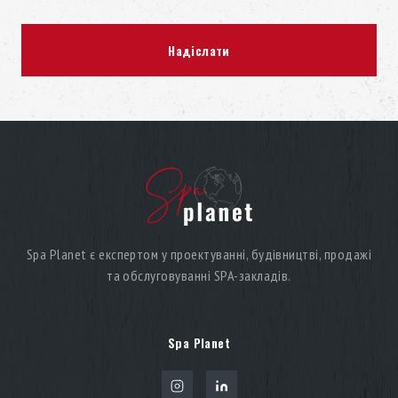
Spa Planet є експертом у проектуванні, будівництві, продажі
та обслуговуванні SPA-закладів.
Spa Planet