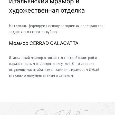
Итальянский мрамор и
художественная отделка
Материалы формируют основу восприятия пространства,
задавая его статус и глубину.
Мрамор CERRAD CALACATTA
Итальянский мрамор отличается светлой палитрой и
выразительным природным рисунком. Он усиливает
ощущение масштаба, делая хаммам с мрамором Дубай
визуально монументальным и цельным.
Мозаика Vidrepur и ручные фрески
Испанская мозаика и панно ручной работы формируют
художественный слой интерьера. Эти элементы делают spa