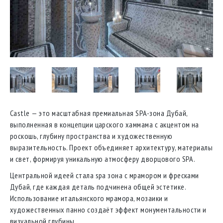
Castle — это масштабная премиальная SPA-зона Дубай,
выполненная в концепции царского хаммама с акцентом на
роскошь, глубину пространства и художественную
выразительность. Проект объединяет архитектуру, материалы
и свет, формируя уникальную атмосферу дворцового SPA.
Центральной идеей стала spa зона с мрамором и фресками
Дубай, где каждая деталь подчинена общей эстетике.
Использование итальянского мрамора, мозаики и
художественных панно создаёт эффект монументальности и
визуальной глубины.