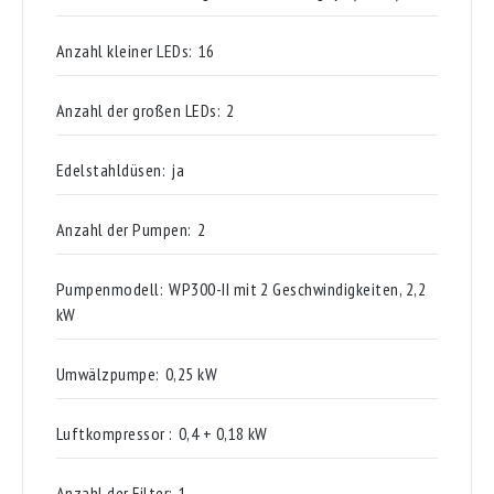
Anzahl kleiner LEDs:
16
Anzahl der großen LEDs:
2
Edelstahldüsen:
ja
Anzahl der Pumpen:
2
Pumpenmodell:
WP300-II mit 2 Geschwindigkeiten, 2,2
kW
Umwälzpumpe:
0,25 kW
Luftkompressor :
0,4 + 0,18 kW
Anzahl der Filter:
1