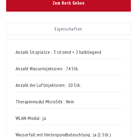
Zum Korb Geben
Eigenschaften
Anzahl Sitzplätze :
3 sitzend + 2 halbliegend
Anzahl Wasserinjektoren :
74 Stk.
Anzahl der Luftinjektoren :
10 Stk.
Therapiemodul MicroSilk :
Nein
WLAN-Modul:
ja
Wasserfall mit Hintergrundbeleuchtung:
ja (1 Stk.)