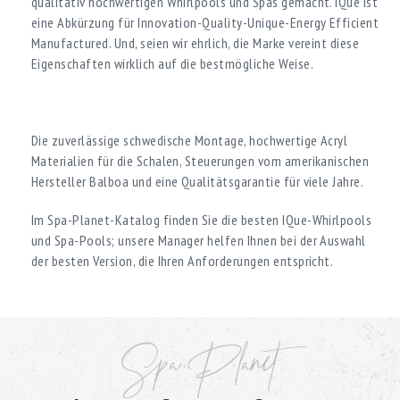
qualitativ hochwertigen Whirlpools und Spas gemacht. IQue ist
eine Abkürzung für Innovation-Quality-Unique-Energy Efficient
Manufactured. Und, seien wir ehrlich, die Marke vereint diese
Eigenschaften wirklich auf die bestmögliche Weise.
Die zuverlässige schwedische Montage, hochwertige Acryl
Materialien für die Schalen, Steuerungen vom amerikanischen
Hersteller Balboa und eine Qualitätsgarantie für viele Jahre.
Im Spa-Planet-Katalog finden Sie die besten IQue-Whirlpools
und Spa-Pools; unsere Manager helfen Ihnen bei der Auswahl
der besten Version, die Ihren Anforderungen entspricht.
Spa Planet