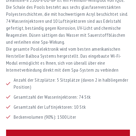
Die Schale des Pools besteht aus sechs glasfaserverstärkten
Polyesterschichten, die mit hochwertigem Acryl beschichtet sind.
74 Wasserinjektoren und 10 Luftinjektoren sind aus Edelstahl
gefertigt, beständig gegen Korrosion, UV-Licht und chemische
Reagenzien. Düsen sättigen das Wasser mit Sauerstoffbläschen
und verleihen eine Spa-Wirkung.
Die gesamte Poolelektronik wird vom besten amerikanischen
Hersteller Balboa Systems hergestellt. Das eingebaute Wi-Fi-
Modul ermöglicht es Ihnen, sich von überall über eine
Internetverbindung direkt mit dem Spa-System zu verbinden
Anzahl der Sitzplätze: 5 Sitzplätze (davon 2 in halbliegender
Position)
Gesamtzahl der Wasserinjektoren: 74 Stk
Gesamtzahl der Luftinjektoren: 10 Stk
Beckenvolumen (90%): 1500 Liter