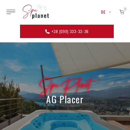
0
DE
+38 (099) 333-33-36
Spa Planet
AG Placer