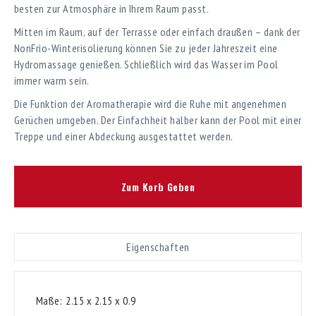
besten zur Atmosphäre in Ihrem Raum passt.
Mitten im Raum, auf der Terrasse oder einfach draußen – dank der
NonFrio-Winterisolierung können Sie zu jeder Jahreszeit eine
Hydromassage genießen. Schließlich wird das Wasser im Pool
immer warm sein.
Die Funktion der Aromatherapie wird die Ruhe mit angenehmen
Gerüchen umgeben. Der Einfachheit halber kann der Pool mit einer
Treppe und einer Abdeckung ausgestattet werden.
Zum Korb Geben
Eigenschaften
Maße:
2.15 х 2.15 х 0.9