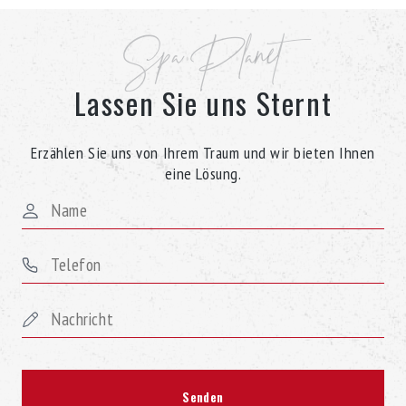
Schauen Sie sich die große Auswahl an H20 Genesis Whirlpools
Spa Planet
von Spa Planet an und unser Verkaufsteam wird Ihnen bei der
Auswahl des perfekten Whirlpools helfen.
Lassen Sie uns Sternt
Erzählen Sie uns von Ihrem Traum und wir bieten Ihnen
eine Lösung.