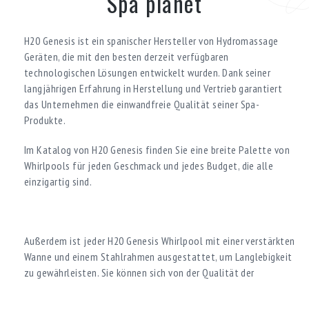
Spa planet
H20 Genesis ist ein spanischer Hersteller von Hydromassage
Geräten, die mit den besten derzeit verfügbaren
technologischen Lösungen entwickelt wurden. Dank seiner
langjährigen Erfahrung in Herstellung und Vertrieb garantiert
das Unternehmen die einwandfreie Qualität seiner Spa-
Produkte.
Im Katalog von H20 Genesis finden Sie eine breite Palette von
Whirlpools für jeden Geschmack und jedes Budget, die alle
einzigartig sind.
Außerdem ist jeder H20 Genesis Whirlpool mit einer verstärkten
Wanne und einem Stahlrahmen ausgestattet, um Langlebigkeit
zu gewährleisten. Sie können sich von der Qualität der
Wellness-Produkte überzeugen, indem Sie sie vor dem Kauf
testen.