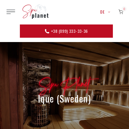
0
DE
+38 (099) 333-33-36
Spa Planet
Ique (Sweden)