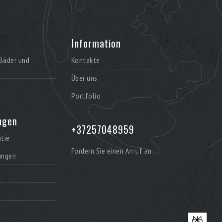
Information
Bäder und
Kontakte
Über uns
Portfolio
ngen
+37257048959
ntie
Fordern Sie einen Anruf an
ungen