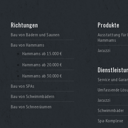
Richtungen
Produkte
Bau von Bädern und Saunen
Ausstattung für 
Hammams
Bau von Hammams
Jacuzzi
Hammams ab 15.000 €
Hammams ab 20.000 €
Dienstleistu
Hammams ab 30.000 €
Service und Gara
Bau von SPAs
Umfassende Lös
Bau von Schwimmbädern
Jacuzzi
Bau von Schneeräumen
Schwimmbäder
Spa-Komplexe