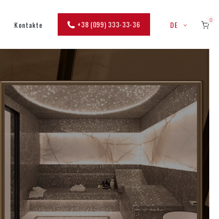
0
+38 (099) 333-33-36
Kontakte
DE