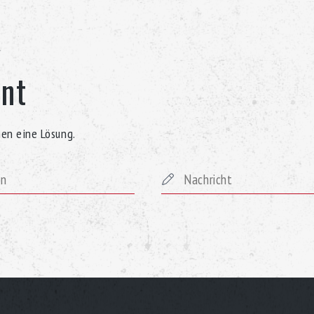
rnt
nen eine Lösung.