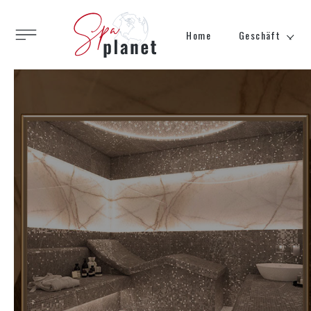
Home
Geschäft