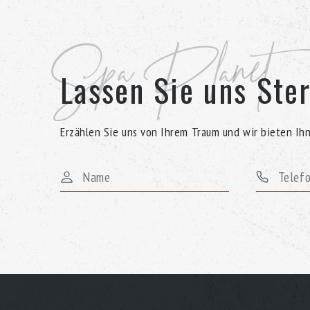
Spa Planet
Lassen Sie uns Ste
Erzählen Sie uns von Ihrem Traum und wir bieten Ih