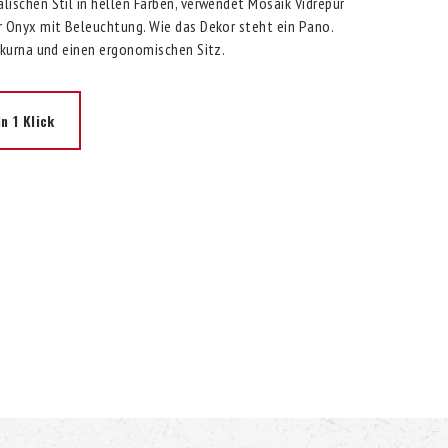
ischen Stil in hellen Farben, verwendet Mosaik Vidrepur
 Onyx mit Beleuchtung. Wie das Dekor steht ein Pano.
 kurna und einen ergonomischen Sitz.
n 1 Klick