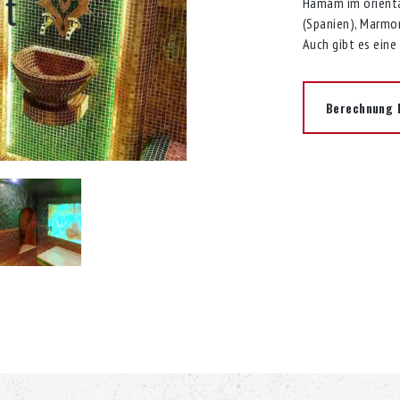
Hamam im oriental
(Spanien), Marmor
Auch gibt es eine
Berechnung I