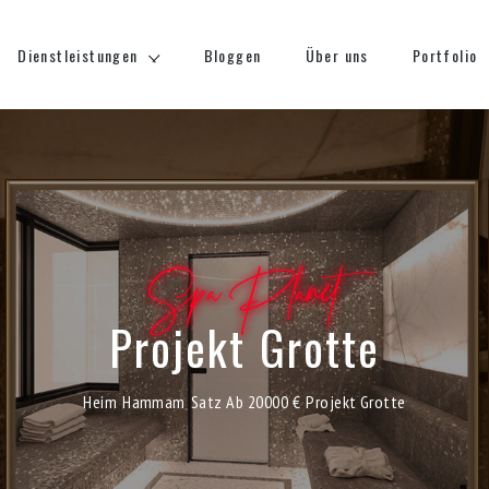
Dienstleistungen
Bloggen
Über uns
Portfolio
Spa Planet
Projekt Grotte
Heim
Hammam
Satz Ab 20000 €
Projekt Grotte