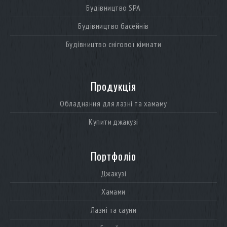
Будівництво SPA
Будівництво басейнів
Будівництво снігової кімнати
Продукція
Обладнання для лазні та хамаму
Купити джакузі
Портфоліо
Джакузі
Хамами
Лазні та сауни