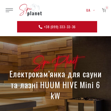
0
UA
+38 (099) 333-33-36
Spa Planet
Електрокам’янка для сауни
та лазні HUUM HIVE Mini 6
kW