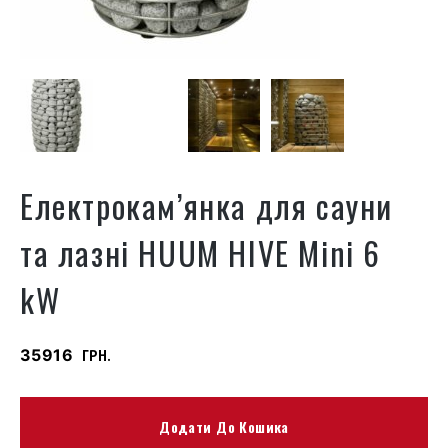
Електрокам’янка для сауни
та лазні HUUM HIVE Mini 6
kW
35916
ГРН.
Додати До Кошика