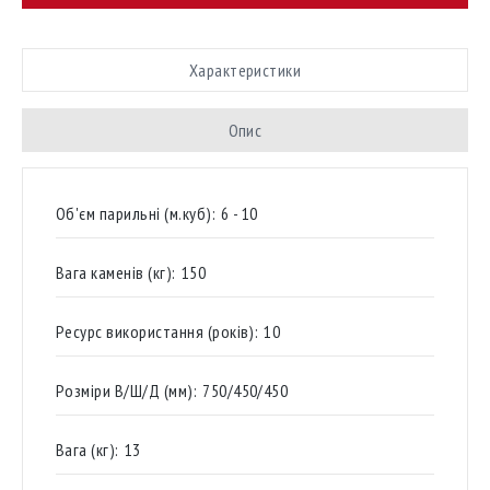
Характеристики
Опис
Об'єм парильні (м.куб):
6 - 10
Вага каменів (кг):
150
Ресурс використання (років):
10
Розміри В/Ш/Д (мм):
750/450/450
Вага (кг):
13