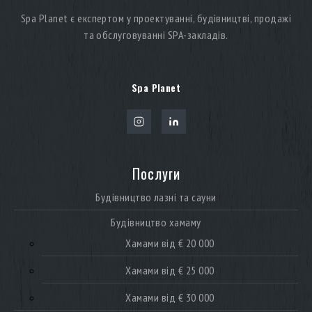
Spa Planet є експертом у проектуванні, будівництві, продажі
та обслуговуванні SPA-закладів.
Spa Planet
Послуги
Будівництво лазні та сауни
Будівництво хамаму
Хамами від € 20 000
Хамами від € 25 000
Хамами від € 30 000