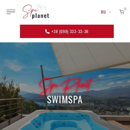
0
RU
+38 (099) 333-33-36
Spa Planet
SWIMSPA