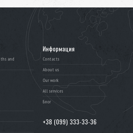
Информация
aths and
Contacts
About us
Our work
All services
Блог
+38 (099) 333-33-36