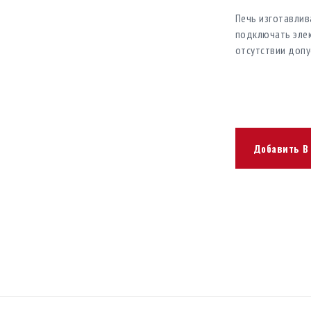
Печь изготавлив
подключать элек
отсутствии допу
Добавить В