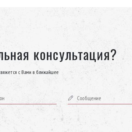
льная консультация?
свяжется с Вами в ближайшее