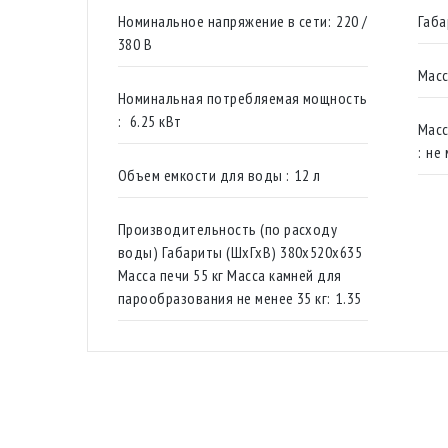
Номинальное напряжение в сети:
220 /
380 В
Масс
Номинальная потребляемая мощность
:
6.25 кВт
Масс
:
не 
Объем емкости для воды :
12 л
Производительность (по расходу
воды) Габариты (ШхГхВ) 380х520х635
Масса печи 55 кг Масса камней для
парообразования не менее 35 кг:
1.35