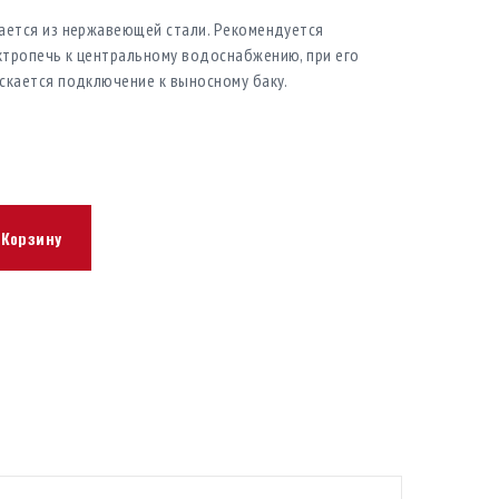
ается из нержавеющей стали. Рекомендуется
тропечь к центральному водоснабжению, при его
скается подключение к выносному баку.
 Корзину