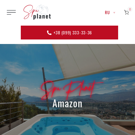
0
RU
+38 (099) 333-33-36
Spa Planet
Amazon