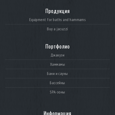
Продукция
Equipment for baths and hammams
Buy a jacuzzi
Портфолио
Джакузи
Хаммамы
Бани и сауны
Бассейны
SPA-зоны
Информация