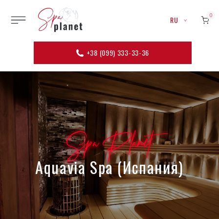
0
RU
+38 (099) 333-33-36
Spa Planet
Aquavia Spa (Испания)