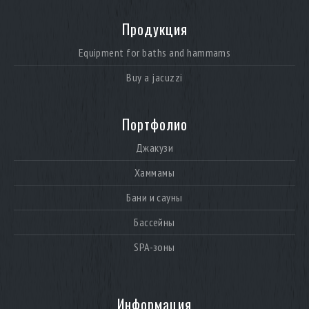
Продукция
Equipment for baths and hammams
Buy a jacuzzi
Портфолио
Джакузи
Хаммамы
Бани и сауны
Бассейны
SPA-зоны
Информация