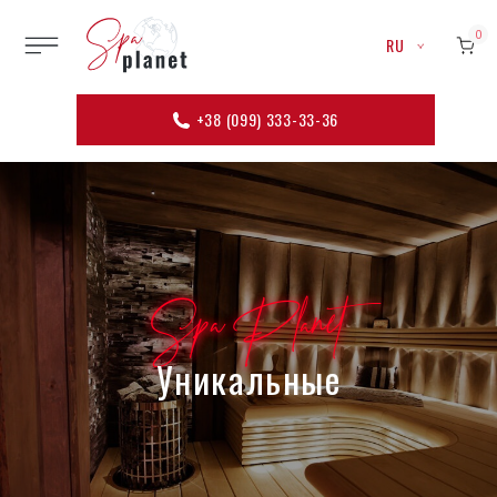
0
RU
+38 (099) 333-33-36
Spa Planet
Уникальные