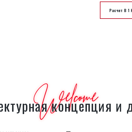
Расчет В 1
Welcome
ектурная концепция и 