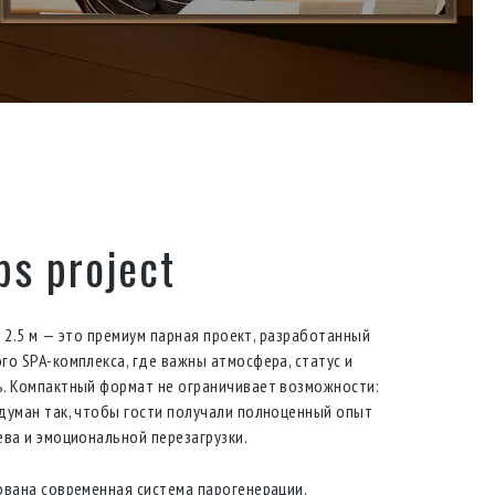
ps project
 × 2.5 м — это премиум парная проект, разработанный
го SPA-комплекса, где важны атмосфера, статус и
. Компактный формат не ограничивает возможности:
думан так, чтобы гости получали полноценный опыт
ева и эмоциональной перезагрузки.
ована современная система парогенерации,