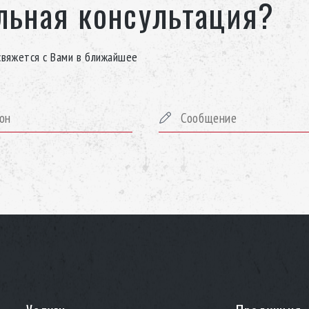
льная консультация?
свяжется с Вами в ближайшее