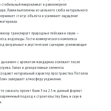
 стабильный микроклимат и равномерное
ара. Лавки выполнены из цельного слэба натурального
черкивает статус объекта и усиливает ощущение
материала.
визор транслирует природные пейзажи и звуки —
леса, водопады. Гости коммерческого комплекса
од визуальные и акустические сценарии, усиливающие
 дыхание» с ароматом мандарина освежает после
огрева. Запах и декоративные элементы
оздают натуральный характер пространства. Потолок
бом» завершает атмосферу уединения.
те заказать проект бани 3 на 2.5 м, данный формат
овременный подход к строительству бань и саун в
м.