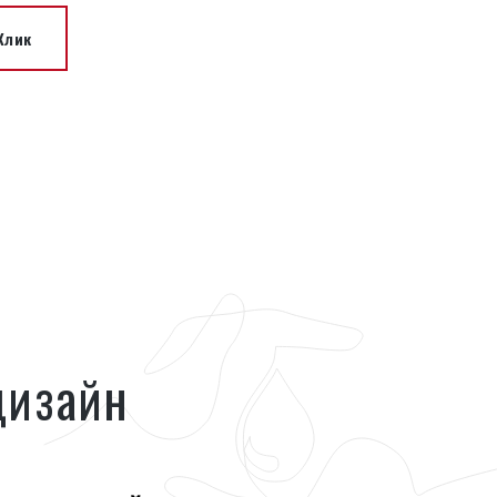
 Клик
дизайн