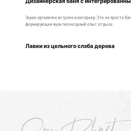
Дизайнерская баня с интегрированн
Экран органично встроен в интерьер. Это не просто бан
формирующая мультисенсорный опыт отдыха.
Лавки из цельного слэба дерева
Массивные лавки подчеркивают статус проекта бани 
надежности и монументальности.