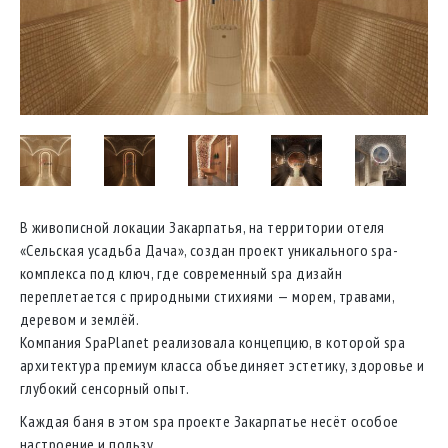
В живописной локации Закарпатья, на территории отеля
«Сельская усадьба Дача», создан проект уникального spa-
комплекса под ключ, где современный spa дизайн
переплетается с природными стихиями — морем, травами,
деревом и землёй.
Компания SpaPlanet реализовала концепцию, в которой spa
архитектура премиум класса объединяет эстетику, здоровье и
глубокий сенсорный опыт.
Каждая баня в этом spa проекте Закарпатье несёт особое
настроение и пользу.