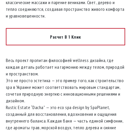
классические массажи и парение вениками. Свет, дерево и
тепло соединяются, создавая пространство живого комфорта
и уравновешенности.
Расчет В 1 Клик
Весь проект пропитан философией wellness дизайна, где
каждая деталь работает на гармонию между телом, природой
и пространством.
Это не просто эстетика — это пример того, как строительство
spa в Украине может соответствовать мировым стандартам,
сочетая природную энергию с инновационными решениями и
дизайном.
Rustic Estate “Dacha” — это eco spa design by SpaPlanet,
созданный для восстановления, вдохновения и ощущения
внутреннего баланса. Каждая баня — часть единой симфонии,
где ароматы трав, морской воздух, тепло дерева и сияние