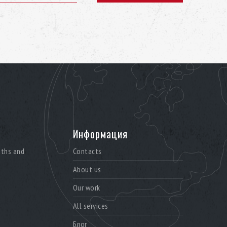
Информация
aths and
Contacts
About us
Our work
All services
Блог