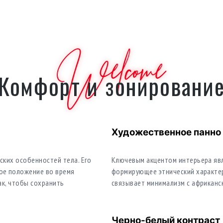
Welcome
Комфорт и зонировани
Художественное панно
ких особенностей тела. Его
Ключевым акцентом интерьера явл
ое положение во время
формирующее этнический характер
ак, чтобы сохранить
связывает минимализм с африканс
Черно-белый контраст