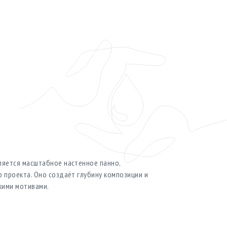
е
яется масштабное настенное панно,
 проекта. Оно создаёт глубину композиции и
кими мотивами.