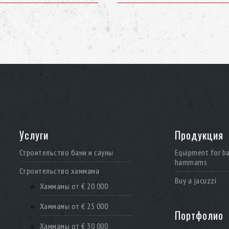
Услуги
Продукция
Строительство бани и сауны
Equipment for b
hammams
Строительство хаммама
Buy a jacuzzi
Хаммамы от € 20 000
Хаммамы от € 25 000
Портфолио
Хаммамы от € 30 000