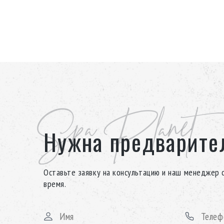
Мраморные сиденья
Дополнительные сиденья выполнены из натурального 
стен. Они позволяют использовать хаммам 2.5 на 3 ка
релакса, так и для совместного посещения.
Spa Planet
Нужна предварите
Оставьте заявку на консультацию и наш менеджер 
время.