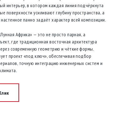
ый интерьер, в котором каждая линия подчёркнута
ые поверхности усиливают глубину пространства, а
настенное панно задаёт характер всей композиции.
«Лунная Африка» — это не просто парная, а
ъект, где традиционная восточная архитектура
ерез современную геометрию и чёткие формы.
зует проект «под ключ», обеспечивая подбор
ериалов, точную интеграцию инженерных систем и
климата.
 Клик