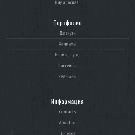
Buy a jacuzzi
Портфолио
Джакузи
Хаммамы
Бани и сауны
Бассейны
SPA-зоны
Информация
Contacts
About us
Our work