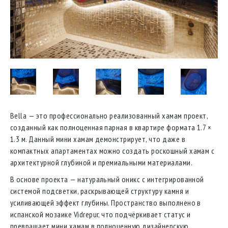
Bella — это профессионально реализованный хамам проект,
созданный как полноценная парная в квартире формата 1.7 ×
1.3 м. Данный мини хамам демонстрирует, что даже в
компактных апартаментах можно создать роскошный хамам с
архитектурной глубиной и премиальными материалами.
В основе проекта — натуральный оникс с интегрированной
системой подсветки, раскрывающей структуру камня и
усиливающей эффект глубины. Пространство выполнено в
испанской мозаике Vidrepur, что подчёркивает статус и
превращает мини хамам в полноценную дизайнерскую