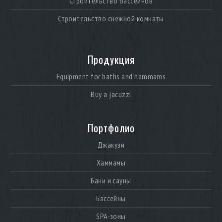
Строительство бассейнов
Строительство снежной комнаты
Продукция
Equipment for baths and hammams
Buy a jacuzzi
Портфолио
Джакузи
Хаммамы
Бани и сауны
Бассейны
SPA-зоны