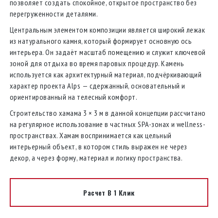
позволяет создать спокойное, открытое пространство без
перегруженности деталями.
Центральным элементом композиции является широкий лежак
из натурального камня, который формирует основную ось
интерьера. Он задаёт масштаб помещению и служит ключевой
зоной для отдыха во время паровых процедур. Камень
используется как архитектурный материал, подчёркивающий
характер проекта Alps — сдержанный, основательный и
ориентированный на телесный комфорт.
Строительство хамама 3 × 3 м в данной концепции рассчитано
на регулярное использование в частных SPA-зонах и wellness-
пространствах. Хамам воспринимается как цельный
интерьерный объект, в котором стиль выражен не через
декор, а через форму, материал и логику пространства.
Расчет В 1 Клик