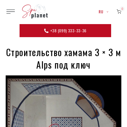
0
RU
+38 (099) 333-33-36
Строительство хамама 3 × 3 м
Alps под ключ