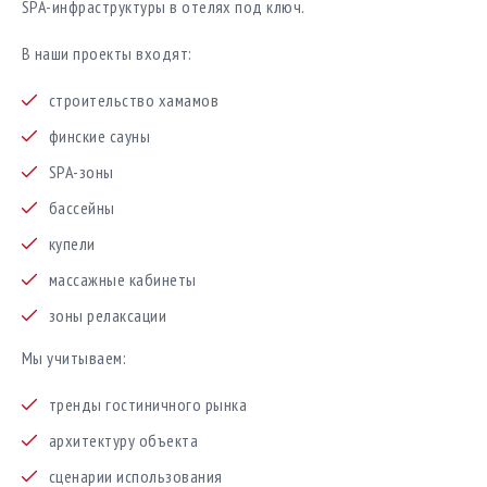
SPA-инфраструктуры в отелях под ключ.
В наши проекты входят:
строительство хамамов
финские сауны
SPA-зоны
бассейны
купели
массажные кабинеты
зоны релаксации
Мы учитываем:
тренды гостиничного рынка
архитектуру объекта
сценарии использования