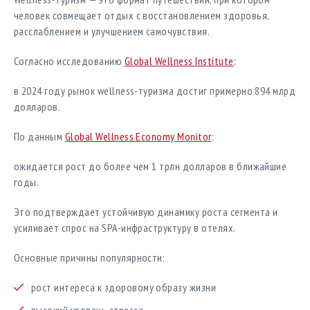
человек совмещает отдых с восстановлением здоровья,
расслаблением и улучшением самочувствия.
Согласно исследованию
Global Wellness Institute
:
в 2024 году рынок wellness-туризма достиг примерно 894 млрд
долларов.
По данным
Global Wellness Economy Monitor
:
ожидается рост до более чем 1 трлн долларов в ближайшие
годы.
Это подтверждает устойчивую динамику роста сегмента и
усиливает спрос на SPA-инфраструктуру в отелях.
Основные причины популярности:
рост интереса к здоровому образу жизни
высокий уровень стресса