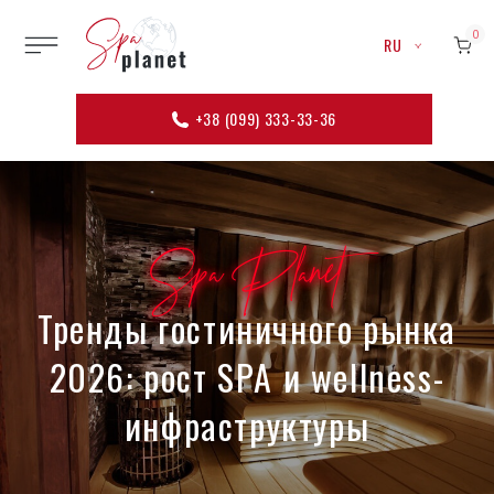
0
RU
+38 (099) 333-33-36
Spa Planet
Тренды гостиничного рынка
2026: рост SPA и wellness-
инфраструктуры