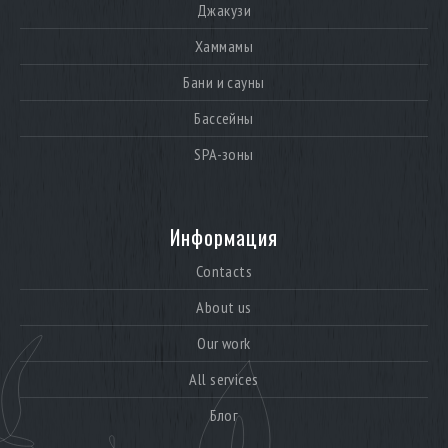
Джакузи
Хаммамы
Бани и сауны
Бассейны
SPA-зоны
Информация
Contacts
About us
Our work
All services
Блог