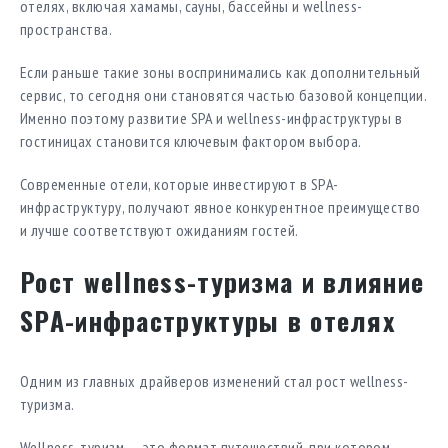
отелях, включая хамамы, сауны, бассейны и wellness-
пространства.
Если раньше такие зоны воспринимались как дополнительный
сервис, то сегодня они становятся частью базовой концепции.
Именно поэтому развитие SPA и wellness-инфраструктуры в
гостиницах становится ключевым фактором выбора.
Современные отели, которые инвестируют в SPA-
инфраструктуру, получают явное конкурентное преимущество
и лучше соответствуют ожиданиям гостей.
Рост wellness-туризма и влияние
SPA-инфраструктуры в отелях
Одним из главных драйверов изменений стал рост wellness-
туризма.
Wellness-туризм — это формат путешествий, при котором