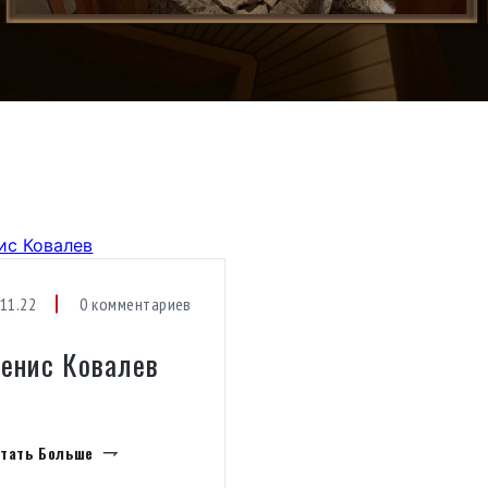
.11.22
0 комментариев
енис Ковалев
тать Больше