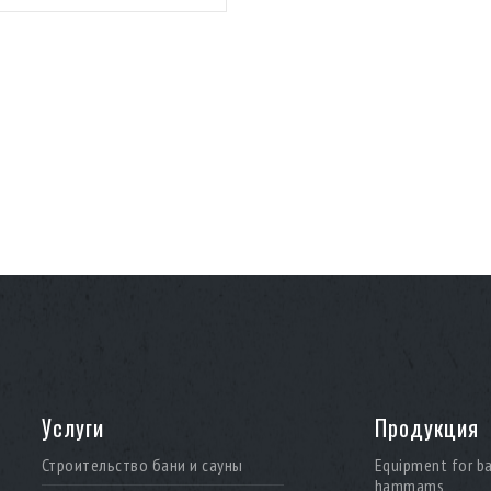
Услуги
Продукция
Строительство бани и сауны
Equipment for b
hammams