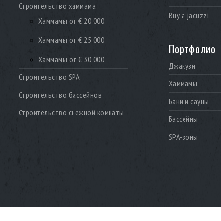
Строительство хаммама
Buy a jacuzzi
Хаммамы от € 20 000
Хаммамы от € 25 000
Портфолио
Хаммамы от € 30 000
Джакузи
Строительство SPA
Хаммамы
Строительство бассейнов
Бани и сауны
Строительство снежной комнаты
Бассейны
SPA-зоны