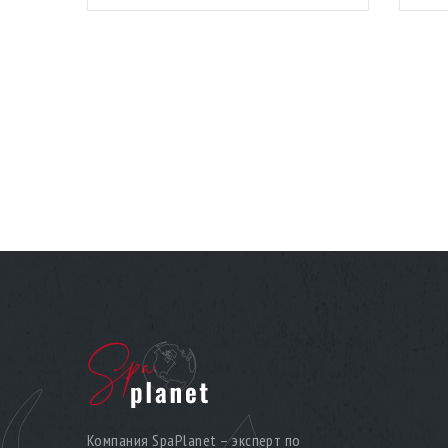
Компания SpaPlanet – эксперт по