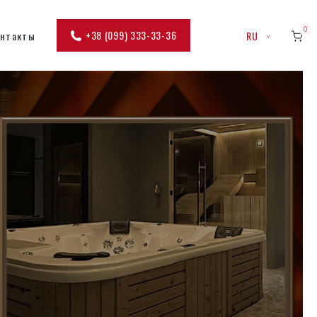
0
+38 (099) 333-33-36
онтакты
RU