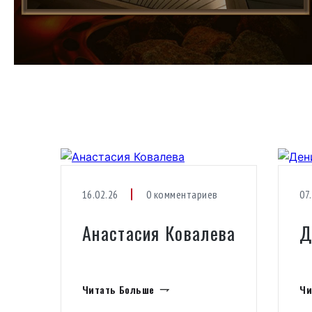
16.02.26
0 комментариев
07
Анастасия Ковалева
Д
Читать Больше
Чи