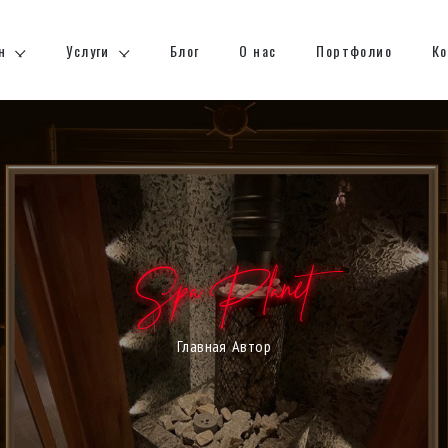
н
Услуги
Блог
О нас
Портфолио
К
Spa Planet
Главная
Автор