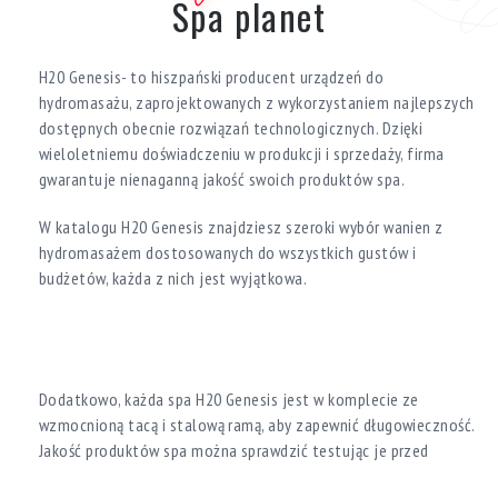
Spa planet
H20 Genesis- to hiszpański producent urządzeń do
hydromasażu, zaprojektowanych z wykorzystaniem najlepszych
dostępnych obecnie rozwiązań technologicznych. Dzięki
wieloletniemu doświadczeniu w produkcji i sprzedaży, firma
gwarantuje nienaganną jakość swoich produktów spa.
W katalogu H20 Genesis znajdziesz szeroki wybór wanien z
hydromasażem dostosowanych do wszystkich gustów i
budżetów, każda z nich jest wyjątkowa.
Dodatkowo, każda spa H20 Genesis jest w komplecie ze
wzmocnioną tacą i stalową ramą, aby zapewnić długowieczność.
Jakość produktów spa można sprawdzić testując je przed
zakupem.