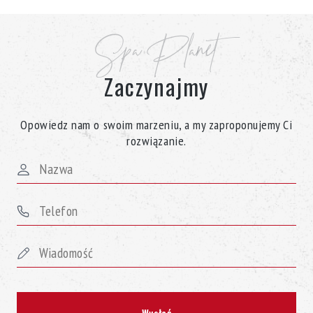
Sprawdź szeroką ofertę Spa Planet na jacuzzi H20 Genesis, a
nasz zespół sprzedaży pomoże Ci wybrać idealne.
Spa Planet
Zaczynajmy
Opowiedz nam o swoim marzeniu, a my zaproponujemy Ci
rozwiązanie.