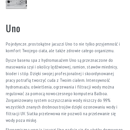
Uno
Pojedyncze, prostokątne jacuzzi Uno to nie tylko przyjemność i
komfort Twojego ciała, ale także zdrowie całego organizmu.
Dysze basenu spa z hydromasażem Uno są przeznaczone do
masowania szyi i okolicy lędźwiowej, ramion, stawów miednicy,
bioder i stóp. Dzięki swojej profesjonalnej i skoordynowanej
pracy potrafią tworzyć cuda z Twoim ciałem. Intensywność
hydromasażu, oświetlenia, ogrzewania i filtracji wody można
regulować za pomocą nowoczesnego komputera Balboa.
Zorganizowany system oczyszczania wody niszczy do 99%
wszystkich znanych drobnoustrojów dzięki ozonowaniu wody i
filtracji UV. Siatka przelewowa nie pozwoli na przelewanie się
wody poza miskę.
Ekonomiczna wersja jacuzzi Uno nadaje się do użytku domowego