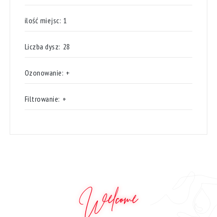
ilość miejsc:
1
Liczba dysz:
28
Ozonowanie:
+
Filtrowanie:
+
Welcome