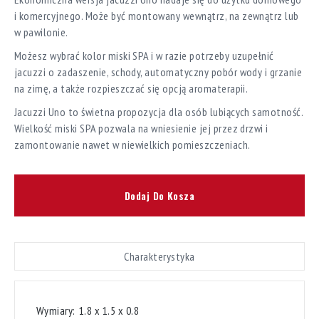
i komercyjnego. Może być montowany wewnątrz, na zewnątrz lub
w pawilonie.
Możesz wybrać kolor miski SPA i w razie potrzeby uzupełnić
jacuzzi o zadaszenie, schody, automatyczny pobór wody i grzanie
na zimę, a także rozpieszczać się opcją aromaterapii.
Jacuzzi Uno to świetna propozycja dla osób lubiących samotność.
Wielkość miski SPA pozwala na wniesienie jej przez drzwi i
zamontowanie nawet w niewielkich pomieszczeniach.
Dodaj Do Kosza
Charakterystyka
Wymiary:
1.8 х 1.5 х 0.8