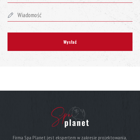
Firma Spa Planet jest ekspertem w zakresie projektowania,