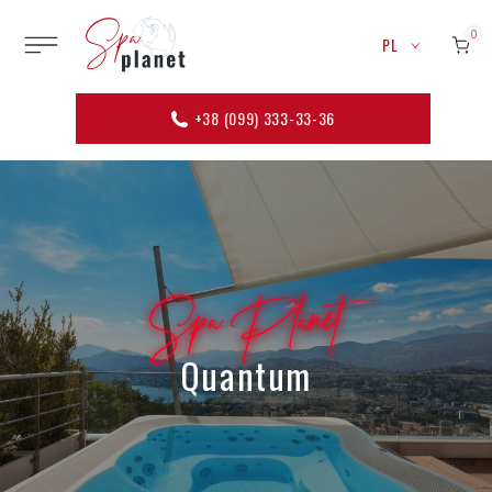
0
PL
+38 (099) 333-33-36
Spa Planet
Quantum