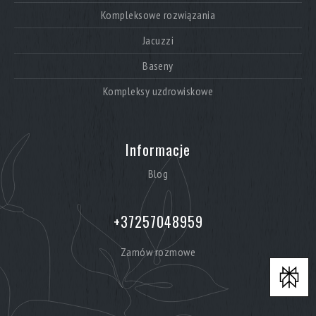
Kompleksowe rozwiązania
Jacuzzi
Baseny
Kompleksy uzdrowiskowe
Informacje
Blog
+37257048959
Zamów rozmowe