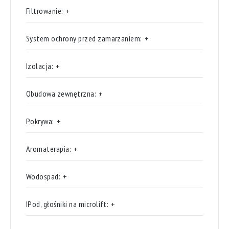
Filtrowanie:
+
System ochrony przed zamarzaniem:
+
Izolacja:
+
Obudowa zewnętrzna:
+
Pokrywa:
+
Aromaterapia:
+
Wodospad:
+
IPod, głośniki na microlift:
+