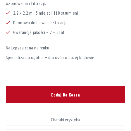
ozonowania i filtracji.
2,2 x 2,2 m | 5 miejsc | 118 strumieni
Darmowa dostawa i instalacja
Gwarancja jakości – 2 + 5 lat
Najlepsza cena na rynku
Specjalizacja ogólna + dla osób o dużej budowie
Dodaj Do Kosza
Charakterystyka