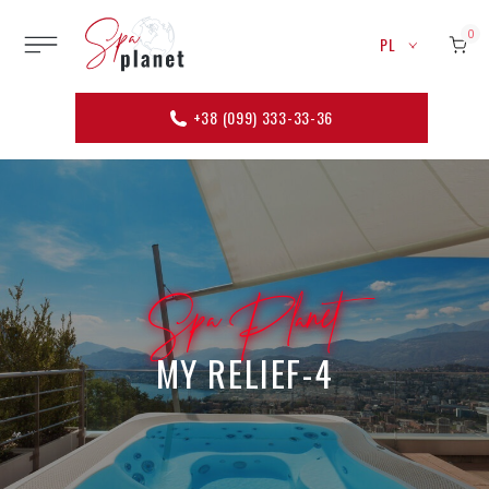
0
PL
+38 (099) 333-33-36
Spa Planet
MY RELIEF-4