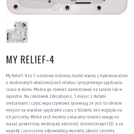
MY RELIEF-4
My Relief-4 to 5-osobowy rodzinny model wanny z hydromasażem
o doskonałych właściwościach relaksu i przyjemnego spędzania
czasu w domu. Można go również zamontować na tarasie lub w
ogrodzie. Na cokolwiek zdecydujesz, 5 miejsc z dużymi
siedzeniami i część wypoczynkowa sprawiają, że jest to idealne
miejsce na wspólne spędzanie czasu z bliskimi, bez względu na
ich potrzeby. Wśród cech modelu zwracamy również uwagę na
masaż powietrzny, wodospad, obecność chromoterapii LED, a za
wygodę czyszczenia odpowiadają wysokiej jakości systemy