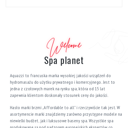
Welcome
Spa planet
Aquazzi to francuska marka wysokiej jakości urządzeń do
hydromasażu do użytku prywatnego i komercyjnego. Jest to
jedna z czołowych marek na rynku spa, która od 15 lat
zapewnia klientom doskonały stosunek ceny do jakości.
Hasło marki brzmi „Affordable to all” i rzeczywiście tak jest. W
asortymencie marki znajdziemy zarówno przystępne modele na
niewielki budżet, jak i luksusowe baseny spa. Wszystkie spa
produkowane są pod nadzorem europejskich ekspertów, co