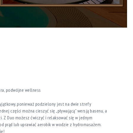
ra, podwójne wellness
jątkowy, ponieważ podzielony jest na dwie strefy
ednej części można cieszyć się „pływającą” wersją basenu, a
zi. Z Duo możesz ćwiczyć i relaksować się w jednym
pod prąd lub uprawiać aerobik w wodzie z hydromasażem.
ie!