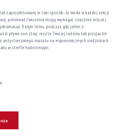
ał zaprojektowany w taki sposób, że woda w każdej sekcji
urę, ponieważ ćwiczenia mogą wymagać znacznie niższej
hydromasaż. Dzięki temu, podczas gdy jeden z
zzi pływa non stop, reszta Twojej rodziny lub przyjaciół
z antystresowego masażu na ergonomicznych siedziskach
ku w strefie hydroterapii.
le
osza