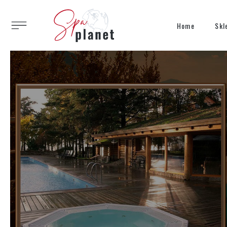
Home
Skl