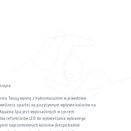
erapia
enia Twoją wannę z hydromasażem w prawdziwe
ii wellness opartej na pozytywnym wpływie kolorów na
i Aquavia Spa jest wyposażonych w system
ilka reflektorów LED do wyświetlania wybranego
regiem naprzemiennych kolorów (bezpośrednie