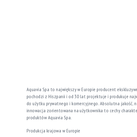
Aquavia Spa to największy w Europie producent ekskluzywn
pochodzi z Hiszpanii i od 30 lat projektuje i produkuje na
do użytku prywatnego i komercyjnego. Absolutna jakość, n
innowacja zorientowana na użytkownika to cechy charakt
produktów Aquavia Spa.
Produkcja krajowa w Europie